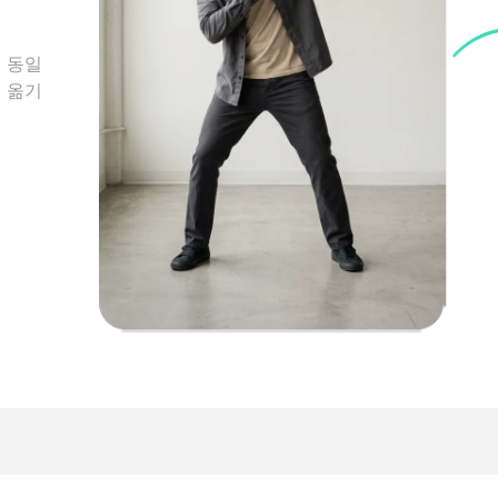
 동일
 옮기