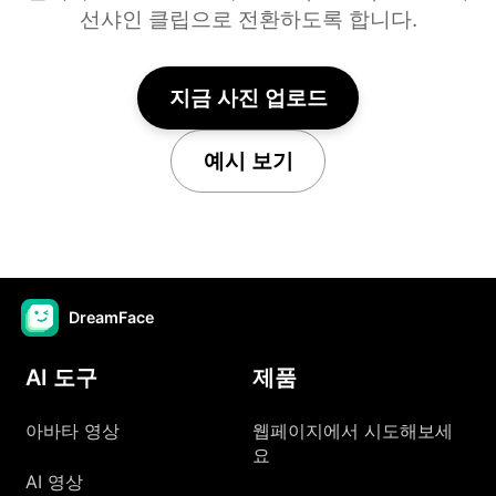
선샤인 클립으로 전환하도록 합니다.
지금 사진 업로드
예시 보기
DreamFace
AI 도구
제품
아바타 영상
웹페이지에서 시도해보세
요
AI 영상