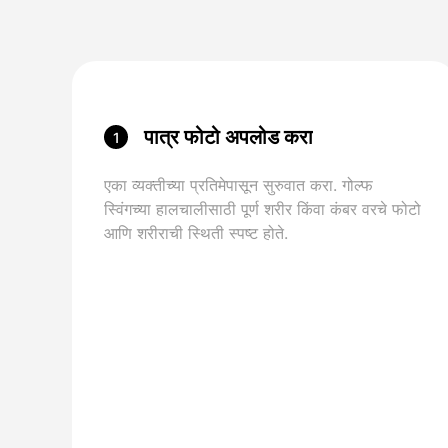
पात्र फोटो अपलोड करा
1
एका व्यक्तीच्या प्रतिमेपासून सुरुवात करा. गोल्फ
स्विंगच्या हालचालीसाठी पूर्ण शरीर किंवा कंबर वरचे फोटो
आणि शरीराची स्थिती स्पष्ट होते.