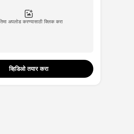
रतिमा अपलोड करण्यासाठी क्लिक करा
व्हिडिओ तयार करा