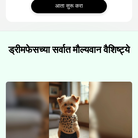
आता सुरू करा
ड्रीमफेसच्या सर्वात मौल्यवान वैशिष्ट्ये