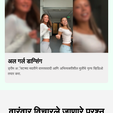
अल गर्ल डान्सिंग
ड्रीम अॅक्टच्या मदतीने वास्तववादी आणि अभिव्यक्तीशील मुलींचे नृत्य व्हिडिओ
तयार करा.
वारंवार विचारले जाणारे प्रश्न