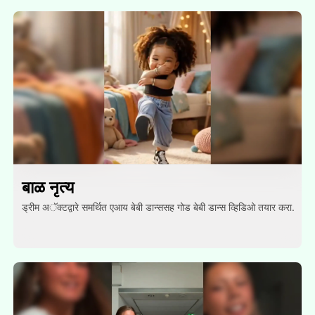
बाळ नृत्य
ड्रीम अॅक्टद्वारे समर्थित एआय बेबी डान्ससह गोड बेबी डान्स व्हिडिओ तयार करा.