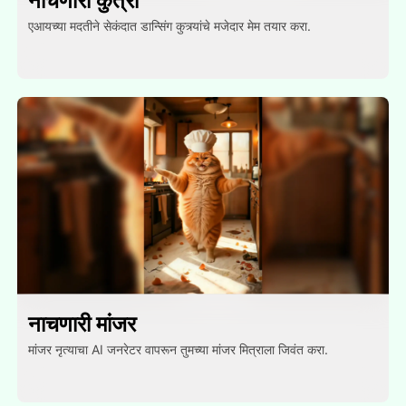
नाचणारा कुत्रा
एआयच्या मदतीने सेकंदात डान्सिंग कुत्र्यांचे मजेदार मेम तयार करा.
नाचणारी मांजर
मांजर नृत्याचा AI जनरेटर वापरून तुमच्या मांजर मित्राला जिवंत करा.