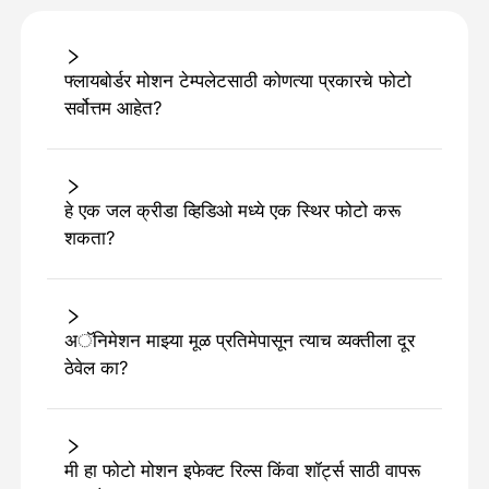
फ्लायबोर्डर मोशन टेम्पलेटसाठी कोणत्या प्रकारचे फोटो
सर्वोत्तम आहेत?
हे एक जल क्रीडा व्हिडिओ मध्ये एक स्थिर फोटो करू
शकता?
अॅनिमेशन माझ्या मूळ प्रतिमेपासून त्याच व्यक्तीला दूर
ठेवेल का?
मी हा फोटो मोशन इफेक्ट रिल्स किंवा शॉर्ट्स साठी वापरू