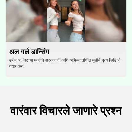
अल गर्ल डान्सिंग
ड्रीम अॅक्टच्या मदतीने वास्तववादी आणि अभिव्यक्तीशील मुलींचे नृत्य व्हिडिओ
तयार करा.
वारंवार विचारले जाणारे प्रश्न