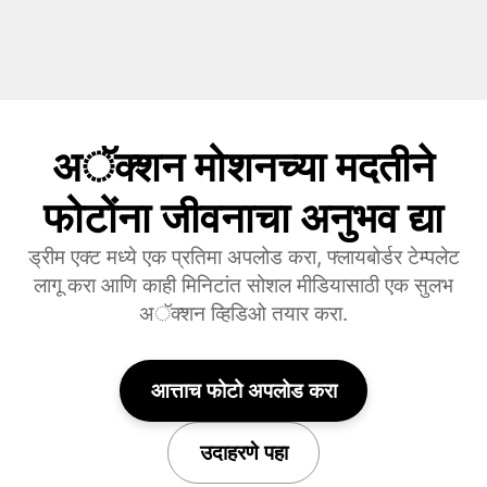
अॅक्शन मोशनच्या मदतीने
फोटोंना जीवनाचा अनुभव द्या
ड्रीम एक्ट मध्ये एक प्रतिमा अपलोड करा, फ्लायबोर्डर टेम्पलेट
लागू करा आणि काही मिनिटांत सोशल मीडियासाठी एक सुलभ
अॅक्शन व्हिडिओ तयार करा.
आत्ताच फोटो अपलोड करा
उदाहरणे पहा