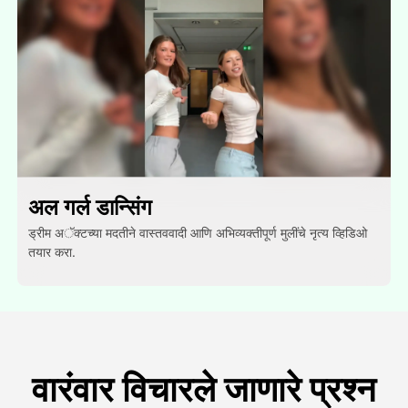
अल गर्ल डान्सिंग
ड्रीम अॅक्टच्या मदतीने वास्तववादी आणि अभिव्यक्तीपूर्ण मुलींचे नृत्य व्हिडिओ
तयार करा.
वारंवार विचारले जाणारे प्रश्न