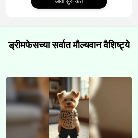
आता सुरू करा
ड्रीमफेसच्या सर्वात मौल्यवान वैशिष्ट्ये