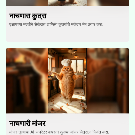
नाचणारा कुत्रा
एआयच्या मदतीने सेकंदात डान्सिंग कुत्र्यांचे मजेदार मेम तयार करा.
नाचणारी मांजर
मांजर नृत्याचा AI जनरेटर वापरून तुमच्या मांजर मित्राला जिवंत करा.