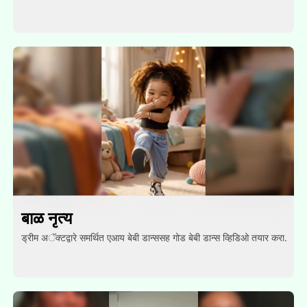
बाळ नृत्य
ड्रीम अॅक्टद्वारे समर्थित एआय बेबी डान्ससह गोड बेबी डान्स व्हिडिओ तयार करा.