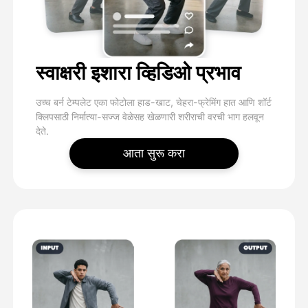
स्वाक्षरी इशारा व्हिडिओ प्रभाव
उच्च बर्न टेम्पलेट एका फोटोला हाड-खाट, चेहरा-फ्रेमिंग हात आणि शॉर्ट
क्लिपसाठी निर्मात्या-सज्ज वेळेसह खेळणारी शरीराची वरची भाग हलवून
देते.
आता सुरू करा