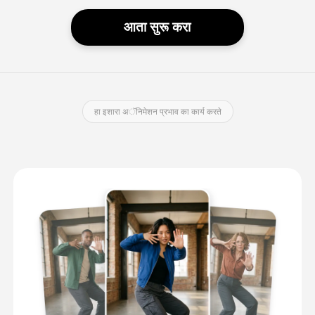
आता सुरू करा
हा इशारा अॅनिमेशन प्रभाव का कार्य करते