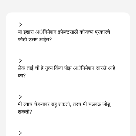
या इशारा अॅनिमेशन इफेक्टसाठी कोणत्या प्रकारचे
फोटो उत्तम आहेत?
लेक ताई ची हे नृत्य किंवा पोझ अॅनिमेशन सारखे आहे
का?
मी त्याच चेहऱ्यावर राहू शकतो, तरच मी चळवळ जोडू
शकतो?