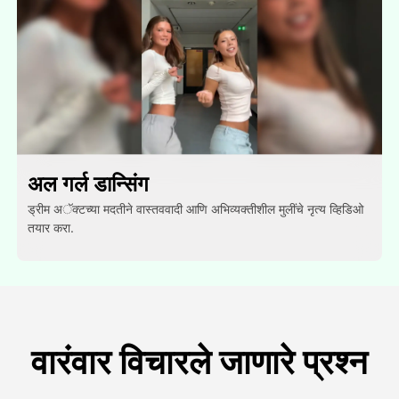
अल गर्ल डान्सिंग
ड्रीम अॅक्टच्या मदतीने वास्तववादी आणि अभिव्यक्तीशील मुलींचे नृत्य व्हिडिओ
तयार करा.
वारंवार विचारले जाणारे प्रश्न