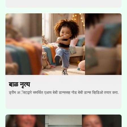
बाळ नृत्य
ड्रीम अॅक्टद्वारे समर्थित एआय बेबी डान्ससह गोड बेबी डान्स व्हिडिओ तयार करा.