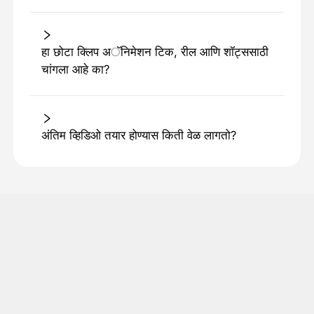
हा छोटा क्लिप अॅनिमेशन टिक, रील आणि शॉट्ससाठी
चांगला आहे का?
अंतिम व्हिडिओ तयार होण्यास किती वेळ लागतो?