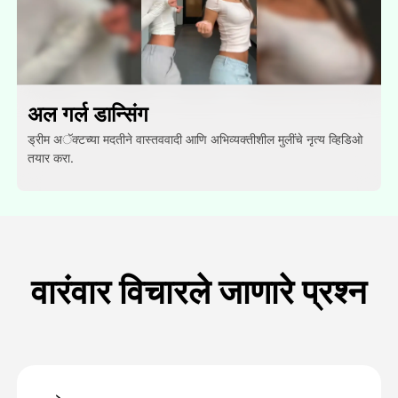
अल गर्ल डान्सिंग
ड्रीम अॅक्टच्या मदतीने वास्तववादी आणि अभिव्यक्तीशील मुलींचे नृत्य व्हिडिओ
तयार करा.
वारंवार विचारले जाणारे प्रश्न