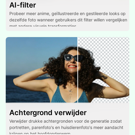
AI-filter
Probeer meer anime, geïllustreerde en gestileerde looks op
dezelfde foto wanneer gebruikers dit filter willen vergelijken
met andere visuele transformaties.
Achtergrond verwijder
Verwijder drukke achtergronden voor de generatie zodat
portretten, parenfoto's en huisdierenfoto's meer aandacht
krijgen op het hoofdonderwerp.