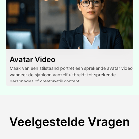
Avatar Video
Maak van een stilstaand portret een sprekende avatar video
wanneer de sjabloon vanzelf uitbreidt tot sprekende
personages of creator-stijl content.
Veelgestelde Vragen