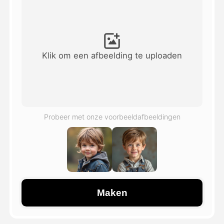
Avatar Video
▼
AI Video
▼
Klik om een afbeelding te uploaden
Foto van AI
▼
Andere instrumenten
▼
Probeer met onze voorbeeldafbeeldingen
Bekijk alle sjablonen
Galerij
Maken
Blog