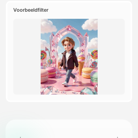
Voorbeeldfilter
Prijzen
API