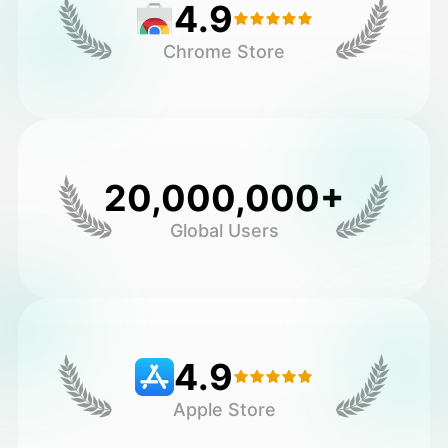
4.9
Chrome Store
20,000,000+
Global Users
4.9
Apple Store