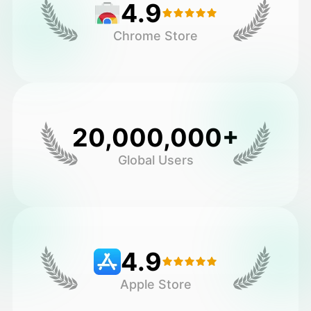
4.9
Chrome Store
20,000,000+
Global Users
4.9
Apple Store