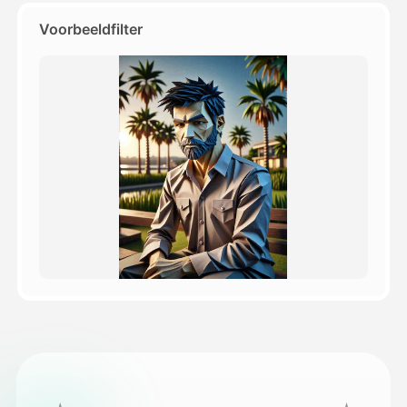
Voorbeeldfilter
Prijzen
API