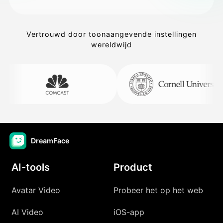
Vertrouwd door toonaangevende instellingen
wereldwijd
DreamFace
AI-tools
Product
Avatar Video
Probeer het op het web
AI Video
iOS-app