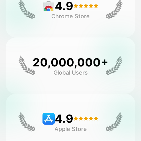
4.9
Chrome Store
20,000,000+
Global Users
4.9
Apple Store