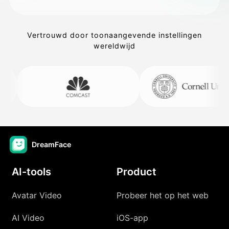
Vertrouwd door toonaangevende instellingen
wereldwijd
DreamFace
AI-tools
Product
Avatar Video
Probeer het op het web
AI Video
iOS-app