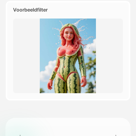
Voorbeeldfilter
Prijzen
API