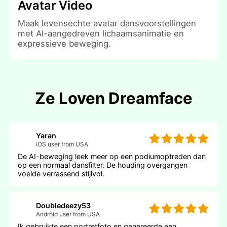
Avatar Video
Maak levensechte avatar dansvoorstellingen
met AI-aangedreven lichaamsanimatie en
expressieve beweging.
Ze Loven Dreamface
Yaran
iOS user from USA
De AI-beweging leek meer op een podiumoptreden dan
op een normaal dansfilter. De houding overgangen
voelde verrassend stijlvol.
Doubledeezy53
Android user from USA
Ik gebruikte een portretfoto en genereerde een