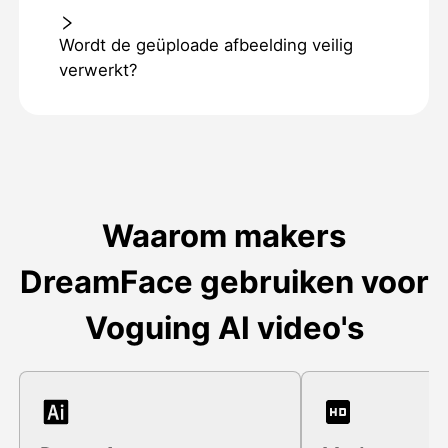
Wordt de geüploade afbeelding veilig
verwerkt?
Waarom makers
DreamFace gebruiken voor
Voguing AI video's