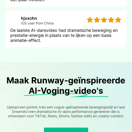
hjxxchn
iOS user from China
De laatste AI-dansvideo had dramatische beweging en
prestatie-energie in plaats van te lijken op een basis
animatie-effect.
Maak Runway-geïnspireerde
AI-Voging-video's
Upload een portret, kies een vogue-geïnspireerde bewegingsstijl en laat
DreamAct een dramatische AI-dans performance genereren die is
ontworpen voor TikTok, Reels, Shorts, fashion edits en creator content.