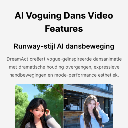
AI Voguing Dans Video
Features
Runway-stijl AI dansbeweging
DreamAct creëert vogue-geïnspireerde dansanimatie
met dramatische houding overgangen, expressieve
handbewegingen en mode-performance esthetiek.