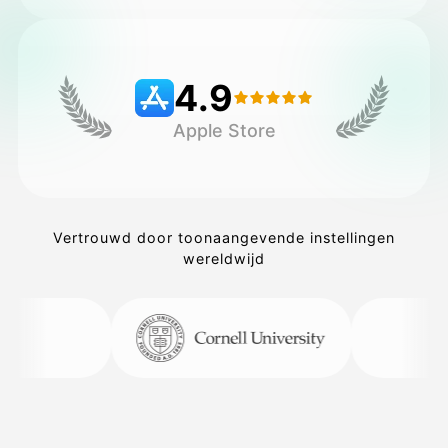
Prijzen
4.9
Apple Store
API
Vertrouwd door toonaangevende instellingen
wereldwijd