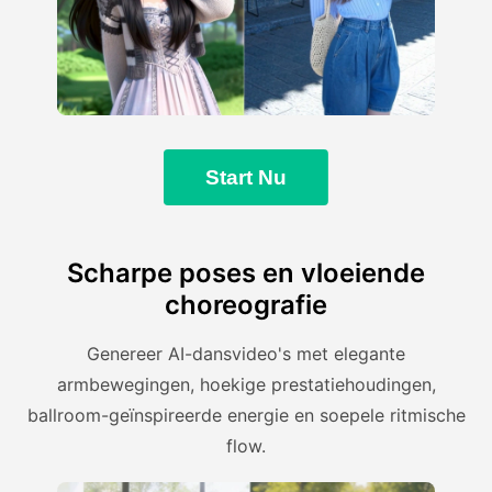
Start Nu
Scharpe poses en vloeiende
choreografie
Genereer AI-dansvideo's met elegante
armbewegingen, hoekige prestatiehoudingen,
ballroom-geïnspireerde energie en soepele ritmische
flow.