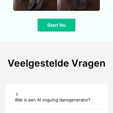
Start Nu
Veelgestelde Vragen
Wat is een AI voguing dansgenerator?