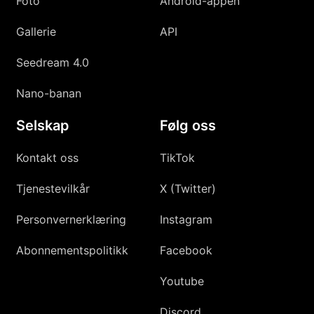
Foto
Android-appen
Gallerie
API
Seedream 4.0
Nano-banan
Selskap
Følg oss
Kontakt oss
TikTok
Tjenestevilkår
X (Twitter)
Personvernerklæring
Instagram
Abonnementspolitikk
Facebook
Youtube
Discord