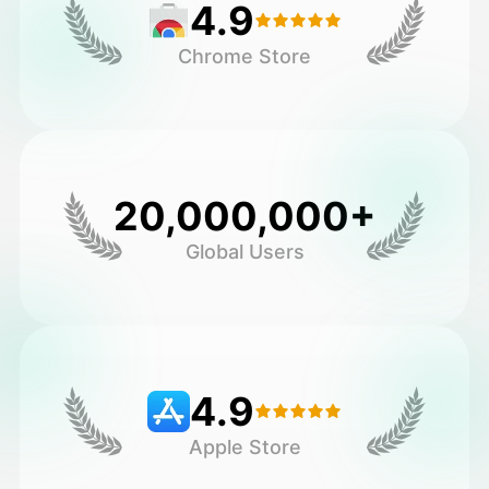
4.9
Chrome Store
20,000,000+
Global Users
4.9
Apple Store