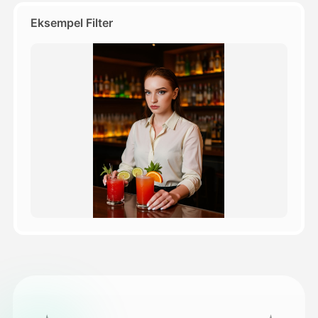
Eksempel Filter
Priser
API