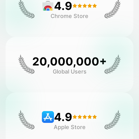
4.9
Chrome Store
20,000,000+
Global Users
4.9
Apple Store