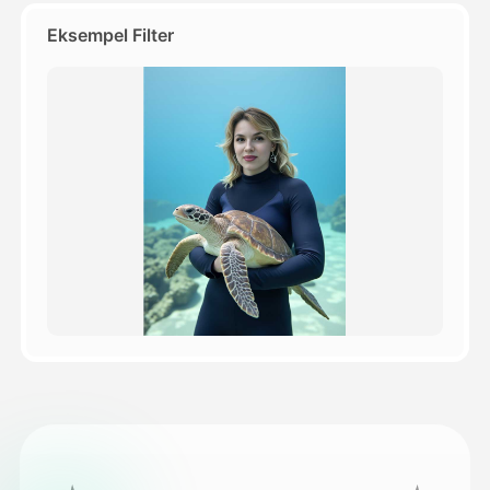
Eksempel Filter
Priser
API