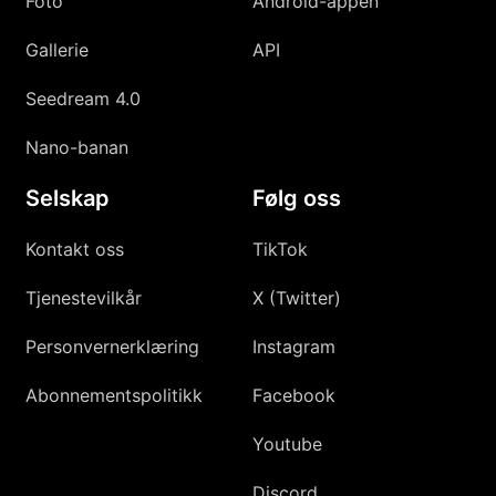
Foto
Android-appen
Gallerie
API
Seedream 4.0
Nano-banan
Selskap
Følg oss
Kontakt oss
TikTok
Tjenestevilkår
X (Twitter)
Personvernerklæring
Instagram
Abonnementspolitikk
Facebook
Youtube
Discord