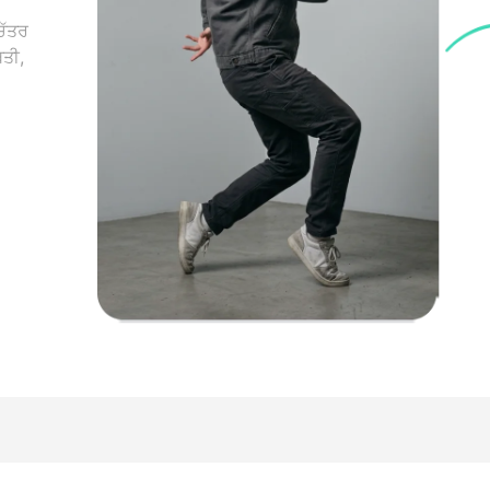
ਿੱਤਰ
ਿਤੀ,