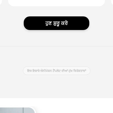
ਹੁਣ ਸ਼ੁਰੂ ਕਰੋ
ਇਸ ਇਸ਼ਾਰੇ ਐਨੀਮੇਸ਼ਨ ਟੈਂਪਲੇਟ ਦੀਆਂ ਮੁੱਖ ਵਿਸ਼ੇਸ਼ਤਾਵਾਂ