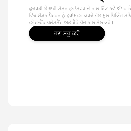
ਕੁਦਰਤੀ ਏਆਈ ਮੋਸ਼ਨ ਟ੍ਰਾਂਸਫਰ ਦੇ ਨਾਲ ਇੱਕ ਨਵੇਂ ਅੱਖਰ ਚ
ਵਿੱਚ ਮੋਸ਼ਨ ਪੈਟਰਨ ਨੂੰ ਟ੍ਰਾਂਸਫਰ ਕਰਦੇ ਹੋਏ ਮੂਲ ਪਿਕਿੰਗ ਸਥ
ਫਰੇਟ-ਹੈਂਡ ਪਲੇਸਮੈਂਟ ਅਤੇ ਬੈਠੇ ਪੋਜ ਨਾਲ ਮੇਲ ਕਰੋ।
ਹੁਣ ਸ਼ੁਰੂ ਕਰੋ