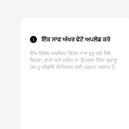
ਇੱਕ ਸਾਫ ਅੱਖਰ ਫੋਟੋ ਅਪਲੋਡ ਕਰੋ
1
ਇੱਕ ਸਿੰਗਲ-ਸਬਜੈਕਟ ਚਿੱਤਰ ਨਾਲ ਸ਼ੁਰੂ ਕਰੋ ਜਿੱਥੇ
ਚਿਹਰਾ, ਬਾਹਾਂ ਅਤੇ ਸਰੀਰ ਦਾ ਉਪਰਲਾ ਹਿੱਸਾ ਸੁਚਾਰੂ
ਪੋਜ਼-ਟੂ-ਵੀਡੀਓ ਐਨੀਮੇਸ਼ਨ ਲਈ ਪੜ੍ਹਨਾ ਆਸਾਨ ਹੈ.