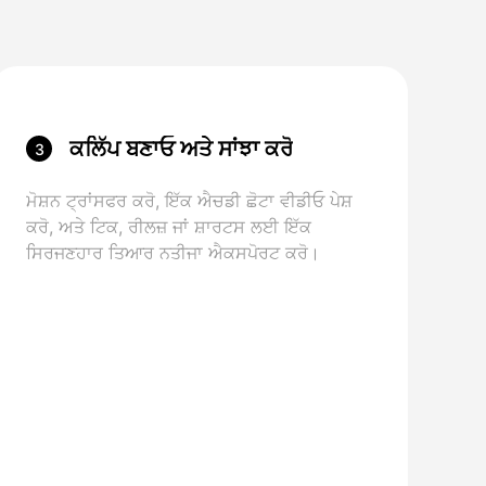
ਕਲਿੱਪ ਬਣਾਓ ਅਤੇ ਸਾਂਝਾ ਕਰੋ
3
ਮੋਸ਼ਨ ਟ੍ਰਾਂਸਫਰ ਕਰੋ, ਇੱਕ ਐਚਡੀ ਛੋਟਾ ਵੀਡੀਓ ਪੇਸ਼
ਕਰੋ, ਅਤੇ ਟਿਕ, ਰੀਲਜ਼ ਜਾਂ ਸ਼ਾਰਟਸ ਲਈ ਇੱਕ
ਸਿਰਜਣਹਾਰ ਤਿਆਰ ਨਤੀਜਾ ਐਕਸਪੋਰਟ ਕਰੋ।