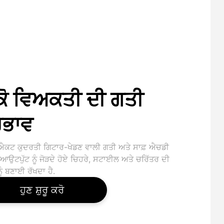
ਕੋ ਵਿਅਕਤੀ ਦੀ ਗਤੀ
ਰਭਾਵ
ਐਕਟ ਕੁਦਰਤੀ ਗਿਟਾਰ-ਖੇਡਣ ਵਾਲੀ ਗਤੀ ਅਤੇ ਸਾਫ਼ ਐਚਡੀ
ਆਉਟਪੁੱਟ ਨੂੰ ਜੋੜਦੇ ਹੋਏ ਚਿਹਰੇ, ਸਟਾਈਲ ਅਤੇ ਚਰਿੱਤਰ ਦੀ
ੂੰ ਬਣਾਈ ਰੱਖਦਾ ਹੈ.
ਹੁਣ ਸ਼ੁਰੂ ਕਰੋ