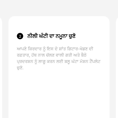
ਨੀਲੀ ਘੰਟੀ ਦਾ ਨਮੂਨਾ ਚੁਣੋ
2
ਆਪਣੇ ਕਿਰਦਾਰ ਨੂੰ ਇਸ ਦੇ ਸ਼ਾਂਤ ਗਿਟਾਰ-ਖੇਡਣ ਦੀ
ਰਫ਼ਤਾਰ, ਹੱਥ ਨਾਲ ਚੱਲਣ ਵਾਲੀ ਗਤੀ ਅਤੇ ਬੈਠੇ
ਪ੍ਰਦਰਸ਼ਨ ਨੂੰ ਲਾਗੂ ਕਰਨ ਲਈ ਬਲੂ ਘੰਟਾ ਮੋਸ਼ਨ ਟੈਂਪਲੇਟ
ਚੁਣੋ.