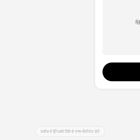
ਚ
ਸਰੀਰ ਦੇ ਉੱਪਰਲੇ ਹਿੱਸੇ ਦੇ ਨਾਲ ਐਨੀਮੇਟ ਫੋਟੋ