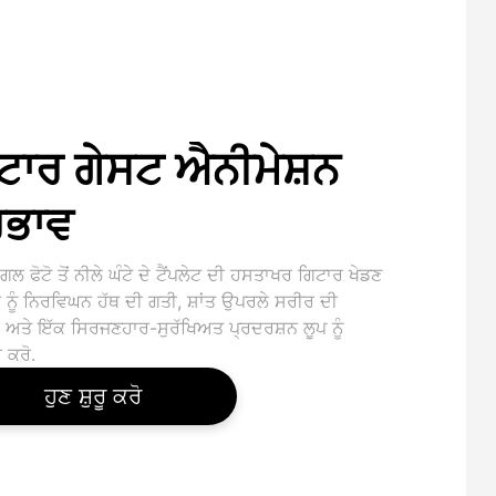
ਟਾਰ ਗੇਸਟ ਐਨੀਮੇਸ਼ਨ
ਰਭਾਵ
ਗਲ ਫੋਟੋ ਤੋਂ ਨੀਲੇ ਘੰਟੇ ਦੇ ਟੈਂਪਲੇਟ ਦੀ ਹਸਤਾਖਰ ਗਿਟਾਰ ਖੇਡਣ
 ਨੂੰ ਨਿਰਵਿਘਨ ਹੱਥ ਦੀ ਗਤੀ, ਸ਼ਾਂਤ ਉਪਰਲੇ ਸਰੀਰ ਦੀ
 ਅਤੇ ਇੱਕ ਸਿਰਜਣਹਾਰ-ਸੁਰੱਖਿਅਤ ਪ੍ਰਦਰਸ਼ਨ ਲੂਪ ਨੂੰ
 ਕਰੋ.
ਹੁਣ ਸ਼ੁਰੂ ਕਰੋ