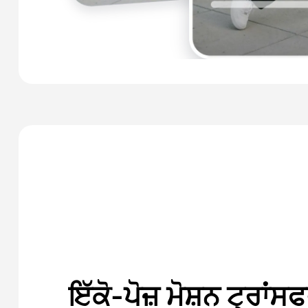
ਇੱਕੋ-ਪੋਜ਼ ਮੋਸ਼ਨ ਟ੍ਰਾਂਸ