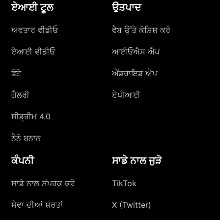
ਏਆਈ ਟੂਲ
ਉਤਪਾਦ
ਅਵਤਾਰ ਵੀਡੀਓ
ਵੈਬ ਉੱਤੇ ਕੋਸ਼ਿਸ਼ ਕਰੋ
ਏਆਈ ਵੀਡੀਓ
ਆਈਓਐਸ ਐਪ
ਫੋਟੋ
ਐਂਡਰਾਇਡ ਐਪ
ਗੈਲਰੀ
ਏਪੀਆਈ
ਸੀਡ੍ਰੀਮ 4.0
ਨੈਨੋ ਬਨਾਨ
ਕੰਪਨੀ
ਸਾਡੇ ਨਾਲ ਜੁੜੋ
ਸਾਡੇ ਨਾਲ ਸੰਪਰਕ ਕਰੋ
TikTok
ਸੇਵਾ ਦੀਆਂ ਸ਼ਰਤਾਂ
X (Twitter)