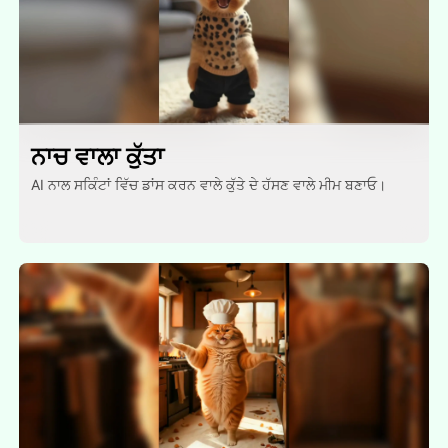
ਨਾਚ ਵਾਲਾ ਕੁੱਤਾ
AI ਨਾਲ ਸਕਿੰਟਾਂ ਵਿੱਚ ਡਾਂਸ ਕਰਨ ਵਾਲੇ ਕੁੱਤੇ ਦੇ ਹੱਸਣ ਵਾਲੇ ਮੀਮ ਬਣਾਓ।