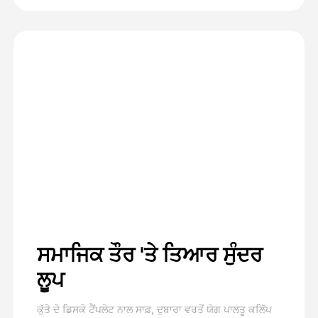
ਸਮਾਜਿਕ ਤੌਰ 'ਤੇ ਤਿਆਰ ਸੁੰਦਰ
ਲੂਪ
ਕੁੱਤੇ ਦੇ ਡਿਸਕੋ ਟੈਂਪਲੇਟ ਨਾਲ ਸਾਫ਼, ਦੁਬਾਰਾ ਵਰਤੋਂ ਯੋਗ ਪਾਲਤੂ ਕਲਿੱਪ