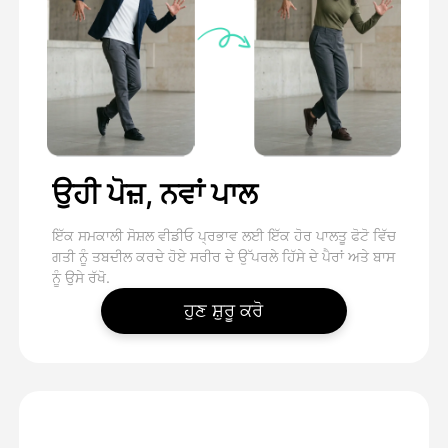
ਉਹੀ ਪੋਜ਼, ਨਵਾਂ ਪਾਲ
ਇੱਕ ਸਮਕਾਲੀ ਸੋਸ਼ਲ ਵੀਡੀਓ ਪ੍ਰਭਾਵ ਲਈ ਇੱਕ ਹੋਰ ਪਾਲਤੂ ਫੋਟੋ ਵਿੱਚ
ਗਤੀ ਨੂੰ ਤਬਦੀਲ ਕਰਦੇ ਹੋਏ ਸਰੀਰ ਦੇ ਉੱਪਰਲੇ ਹਿੱਸੇ ਦੇ ਪੈਰਾਂ ਅਤੇ ਬਾਸ
ਨੂੰ ਉਸੇ ਰੱਖੋ.
ਹੁਣ ਸ਼ੁਰੂ ਕਰੋ