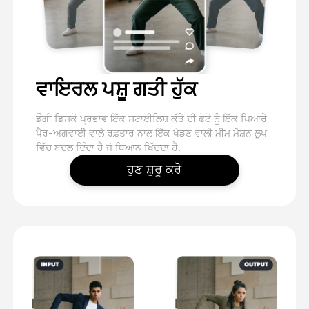
ਵਾਇਰਲ ਪਸ਼ੂ ਗਤੀ ਹੁੱਕ
ਡੌਗੀ ਡਿਸਕੋ ਪ੍ਰਭਾਵ ਇੱਕ ਸਟਾਈਲਿਸ਼ ਕੁੱਤੇ ਦੀ ਫੋਟੋ ਨੂੰ ਇੱਕ ਪਿਆਰੇ
ਪੈਰ-ਅਗਵਾਈ ਵਾਲੇ ਰਫ਼ਤਾਰ ਨਾਲ ਇੱਕ ਖੇਡਣ ਵਾਲੀ ਮੀਮ ਮੋਸ਼ਨ ਲੂਪ
ਵਿੱਚ ਬਦਲ ਦਿੰਦਾ ਹੈ ਜੋ ਧਿਆਨ ਖਿੱਚਦਾ ਹੈ.
ਹੁਣ ਸ਼ੁਰੂ ਕਰੋ