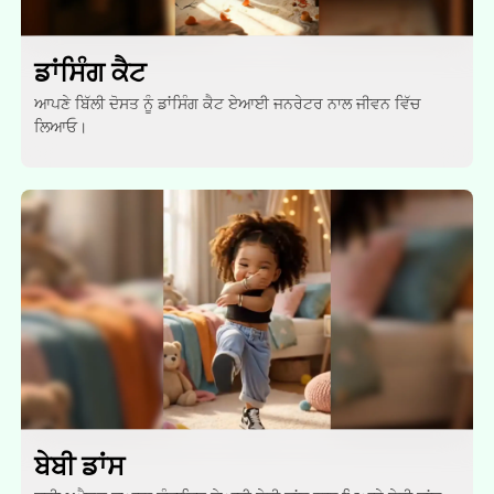
ਡਾਂਸਿੰਗ ਕੈਟ
ਆਪਣੇ ਬਿੱਲੀ ਦੋਸਤ ਨੂੰ ਡਾਂਸਿੰਗ ਕੈਟ ਏਆਈ ਜਨਰੇਟਰ ਨਾਲ ਜੀਵਨ ਵਿੱਚ
ਲਿਆਓ।
ਬੇਬੀ ਡਾਂਸ