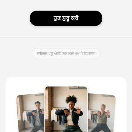
ਹੁਣ ਸ਼ੁਰੂ ਕਰੋ
ਵਾਇਰਲ ਪਸ਼ੂ ਐਨੀਮੇਸ਼ਨ ਲਈ ਮੁੱਖ ਵਿਸ਼ੇਸ਼ਤਾਵਾਂ