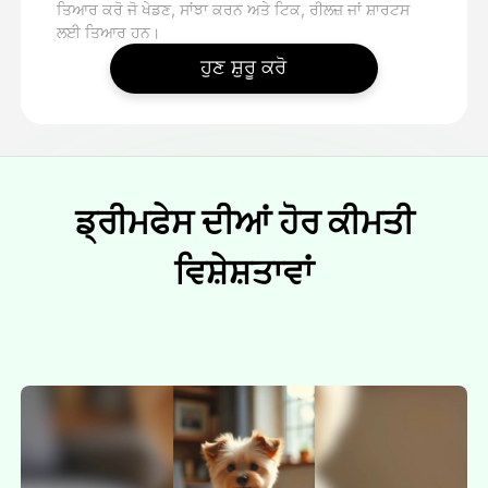
ਤਿਆਰ ਕਰੋ ਜੋ ਖੇਡਣ, ਸਾਂਝਾ ਕਰਨ ਅਤੇ ਟਿਕ, ਰੀਲਜ਼ ਜਾਂ ਸ਼ਾਰਟਸ
ਲਈ ਤਿਆਰ ਹਨ।
ਹੁਣ ਸ਼ੁਰੂ ਕਰੋ
ਡ੍ਰੀਮਫੇਸ ਦੀਆਂ ਹੋਰ ਕੀਮਤੀ
ਵਿਸ਼ੇਸ਼ਤਾਵਾਂ