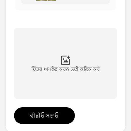
ਅਵਤਾਰ ਵੀਡੀਓ
▼
ਏਆਈ ਵੀਡੀਓ
▼
ਫੋਟੋ
▼
ਹੋਰ ਸਾਧਨ
▼
ਚਿੱਤਰ ਅਪਲੋਡ ਕਰਨ ਲਈ ਕਲਿੱਕ ਕਰੋ
ਸਾਰੇ ਟੈਂਪਲੇਟ ਵੇਖੋ
ਗੈਲਰੀ
ਵੀਡੀਓ ਬਣਾਓ
ਬਲੌਗ