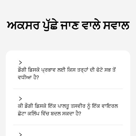
ਅਕਸਰ ਪੁੱਛੇ ਜਾਣ ਵਾਲੇ ਸਵਾਲ
ਡੌਗੀ ਡਿਸਕੋ ਪ੍ਰਭਾਵ ਲਈ ਕਿਸ ਤਰ੍ਹਾਂ ਦੀ ਫੋਟੋ ਸਭ ਤੋਂ
ਵਧੀਆ ਹੈ?
ਕੀ ਡੌਗੀ ਡਿਸਕੋ ਇੱਕ ਪਾਲਤੂ ਤਸਵੀਰ ਨੂੰ ਇੱਕ ਵਾਇਰਲ
ਛੋਟਾ ਕਲਿੱਪ ਵਿੱਚ ਬਦਲ ਸਕਦਾ ਹੈ?