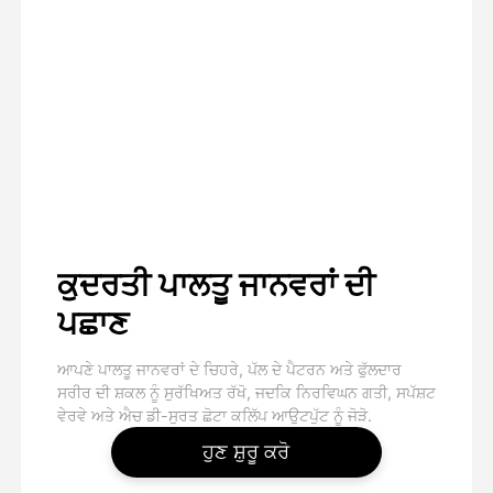
ਕੁਦਰਤੀ ਪਾਲਤੂ ਜਾਨਵਰਾਂ ਦੀ
ਪਛਾਣ
ਆਪਣੇ ਪਾਲਤੂ ਜਾਨਵਰਾਂ ਦੇ ਚਿਹਰੇ, ਪੱਲ ਦੇ ਪੈਟਰਨ ਅਤੇ ਫੁੱਲਦਾਰ
ਸਰੀਰ ਦੀ ਸ਼ਕਲ ਨੂੰ ਸੁਰੱਖਿਅਤ ਰੱਖੋ, ਜਦਕਿ ਨਿਰਵਿਘਨ ਗਤੀ, ਸਪੱਸ਼ਟ
ਵੇਰਵੇ ਅਤੇ ਐਚ ਡੀ-ਸੁਰਤ ਛੋਟਾ ਕਲਿੱਪ ਆਉਟਪੁੱਟ ਨੂੰ ਜੋੜੋ.
ਹੁਣ ਸ਼ੁਰੂ ਕਰੋ