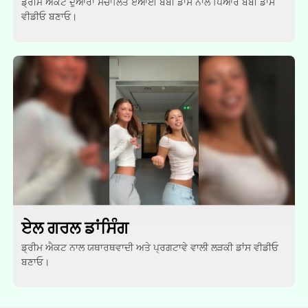
ਡ੍ਰੀਮ ਐਕਟ ਦੁਆਰਾ ਸੰਚਾਲਿਤ ਏਆਈ ਬੇਬੀ ਡਾਂਸ ਨਾਲ ਪਿਆਰੇ ਬੇਬੀ ਡਾਂਸ
ਵੀਡੀਓ ਬਣਾਓ।
ਏਲ ਗਰਲ ਡਾਂਸਿੰਗ
ਡ੍ਰੀਮ ਐਕਟ ਨਾਲ ਯਥਾਰਥਵਾਦੀ ਅਤੇ ਪ੍ਰਗਟਾਵੇ ਵਾਲੀ ਲੜਕੀ ਡਾਂਸ ਵੀਡੀਓ
ਬਣਾਓ।