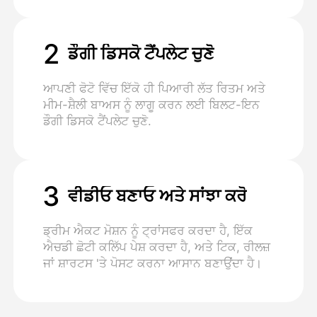
2
ਡੌਗੀ ਡਿਸਕੋ ਟੈਂਪਲੇਟ ਚੁਣੋ
ਆਪਣੀ ਫੋਟੋ ਵਿੱਚ ਇੱਕੋ ਹੀ ਪਿਆਰੀ ਲੱਤ ਰਿਤਮ ਅਤੇ
ਮੀਮ-ਸ਼ੈਲੀ ਬਾਅਸ ਨੂੰ ਲਾਗੂ ਕਰਨ ਲਈ ਬਿਲਟ-ਇਨ
ਡੌਗੀ ਡਿਸਕੋ ਟੈਂਪਲੇਟ ਚੁਣੋ.
3
ਵੀਡੀਓ ਬਣਾਓ ਅਤੇ ਸਾਂਝਾ ਕਰੋ
ਡ੍ਰੀਮ ਐਕਟ ਮੋਸ਼ਨ ਨੂੰ ਟ੍ਰਾਂਸਫਰ ਕਰਦਾ ਹੈ, ਇੱਕ
ਐਚਡੀ ਛੋਟੀ ਕਲਿੱਪ ਪੇਸ਼ ਕਰਦਾ ਹੈ, ਅਤੇ ਟਿਕ, ਰੀਲਜ਼
ਜਾਂ ਸ਼ਾਰਟਸ 'ਤੇ ਪੋਸਟ ਕਰਨਾ ਆਸਾਨ ਬਣਾਉਂਦਾ ਹੈ।