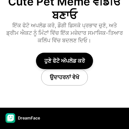
Cute Pet Meme ਵੀਡੀਓ
ਬਣਾਓ
ਇੱਕ ਫੋਟੋ ਅਪਲੋਡ ਕਰੋ, ਡੌਗੀ ਡਿਸਕੋ ਪ੍ਰਭਾਵ ਚੁਣੋ, ਅਤੇ
ਡ੍ਰੀਮ ਐਕਟ ਨੂੰ ਮਿੰਟਾਂ ਵਿੱਚ ਇੱਕ ਮਜ਼ੇਦਾਰ ਸਮਾਜਿਕ-ਤਿਆਰ
ਕਲਿੱਪ ਵਿੱਚ ਬਦਲਣ ਦਿਓ।
ਹੁਣੇ ਫੋਟੋ ਅੱਪਲੋਡ ਕਰੋ
ਉਦਾਹਰਨਾਂ ਵੇਖੋ
DreamFace