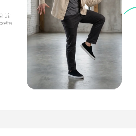
ਦੇ ਹੋਏ
 ਤਬਦੀਲ