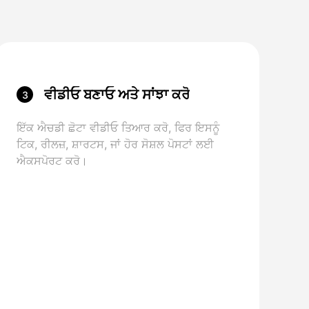
ਵੀਡੀਓ ਬਣਾਓ ਅਤੇ ਸਾਂਝਾ ਕਰੋ
3
ਇੱਕ ਐਚਡੀ ਛੋਟਾ ਵੀਡੀਓ ਤਿਆਰ ਕਰੋ, ਫਿਰ ਇਸਨੂੰ
ਟਿਕ, ਰੀਲਜ਼, ਸ਼ਾਰਟਸ, ਜਾਂ ਹੋਰ ਸੋਸ਼ਲ ਪੋਸਟਾਂ ਲਈ
ਐਕਸਪੋਰਟ ਕਰੋ।