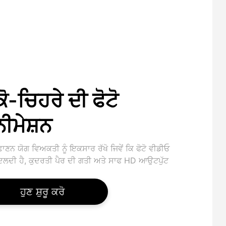
ਕੋ-ਚਿਹਰੇ ਦੀ ਫੋਟੋ
ੀਮੇਸ਼ਨ
ਾਣਨ ਯੋਗ ਵਿਅਕਤੀ ਨੂੰ ਇਕਸਾਰ ਰੱਖੋ ਜਿਵੇਂ ਕਿ ਫੋਟੋ ਵੀਡੀਓ
ਦਲਦੀ ਹੈ, ਕੁਦਰਤੀ ਪੈਰ ਦੀ ਗਤੀ ਅਤੇ ਸਾਫ HD ਆਉਟਪੁੱਟ
ਹੁਣ ਸ਼ੁਰੂ ਕਰੋ