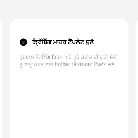
ਡ੍ਰਿੱਬਿੰਗ ਮਾਹਰ ਟੈਂਪਲੇਟ ਚੁਣੋ
2
ਫੁੱਟਬਾਲ ਜੌਂਗਲਿੰਗ ਰਿਤਮ ਅਤੇ ਪੂਰੇ ਸਰੀਰ ਦੀ ਗਤੀ ਸ਼ੈਲੀ
ਨੂੰ ਲਾਗੂ ਕਰਨ ਲਈ ਡ੍ਰਿੱਬਿੰਗ ਐਕਸਪਰਟ ਟੈਂਪਲੇਟ ਚੁਣੋ.