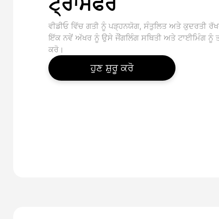
ਟ੍ਰਾਂਸਫਰ
ਵੀਡੀਓ ਵਿੱਚ ਗਤੀ ਨੂੰ ਪੜ੍ਹਨਯੋਗ, ਸੰਤੁਲਿਤ ਅਤੇ ਕੁਦਰਤੀ ਰੱਖ
ਇੱਕ ਨਵੇਂ ਅੱਖਰ ਨੂੰ ਉਸੇ ਜੌਂਗਲਿੰਗ ਸਥਿਤੀ ਅਤੇ ਟਾਈਮਿੰਗ ਨੂੰ
ਕਰੋ।
ਹੁਣ ਸ਼ੁਰੂ ਕਰੋ