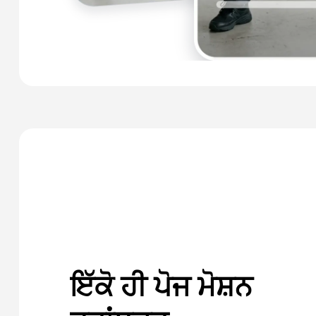
ਇੱਕੋ ਹੀ ਪੋਜ ਮੋਸ਼ਨ