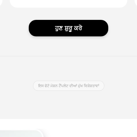
ਹੁਣ ਸ਼ੁਰੂ ਕਰੋ
ਇਸ ਫੋਟੋ ਮੋਸ਼ਨ ਟੈਂਪਲੇਟ ਦੀਆਂ ਮੁੱਖ ਵਿਸ਼ੇਸ਼ਤਾਵਾਂ