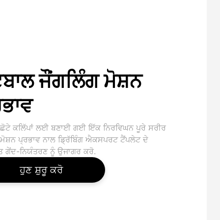
ਟਬਾਲ ਜੌਂਗਲਿੰਗ ਮੋਸ਼ਨ
ਰਭਾਵ
ਦੇ ਛੋਟੇ ਕਲਿੱਪਾਂ ਲਈ ਬਣਾਈ ਗਈ ਇੱਕ ਨਿਰਵਿਘਨ ਪੂਰੇ ਸਰੀਰ
ੋ ਮੋਸ਼ਨ ਪ੍ਰਭਾਵ ਨਾਲ ਡ੍ਰਿੱਬਿੰਗ ਐਕਸਪਰਟ ਟੈਂਪਲੇਟ ਦੇ
ਗੇਂਦ-ਨਿਯੰਤਰਣ ਨੂੰ ਉਜਾਗਰ ਕਰੋ.
ਹੁਣ ਸ਼ੁਰੂ ਕਰੋ