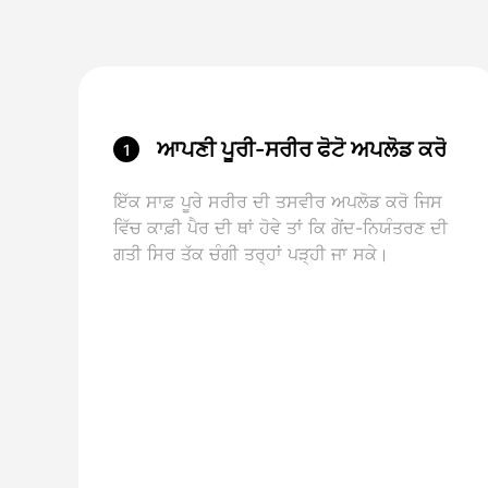
ਆਪਣੀ ਪੂਰੀ-ਸਰੀਰ ਫੋਟੋ ਅਪਲੋਡ ਕਰੋ
1
ਇੱਕ ਸਾਫ਼ ਪੂਰੇ ਸਰੀਰ ਦੀ ਤਸਵੀਰ ਅਪਲੋਡ ਕਰੋ ਜਿਸ
ਵਿੱਚ ਕਾਫ਼ੀ ਪੈਰ ਦੀ ਥਾਂ ਹੋਵੇ ਤਾਂ ਕਿ ਗੇਂਦ-ਨਿਯੰਤਰਣ ਦੀ
ਗਤੀ ਸਿਰ ਤੱਕ ਚੰਗੀ ਤਰ੍ਹਾਂ ਪੜ੍ਹੀ ਜਾ ਸਕੇ।