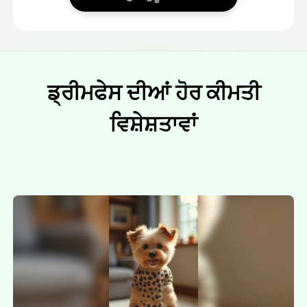
ਡ੍ਰੀਮਫੇਸ ਦੀਆਂ ਹੋਰ ਕੀਮਤੀ
ਵਿਸ਼ੇਸ਼ਤਾਵਾਂ