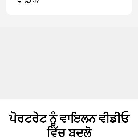
ਦੀ ਲੋੜ ਹੈ?
ਪੋਰਟਰੇਟ ਨੂੰ ਵਾਇਲਨ ਵੀਡੀਓ
ਵਿੱਚ ਬਦਲੋ