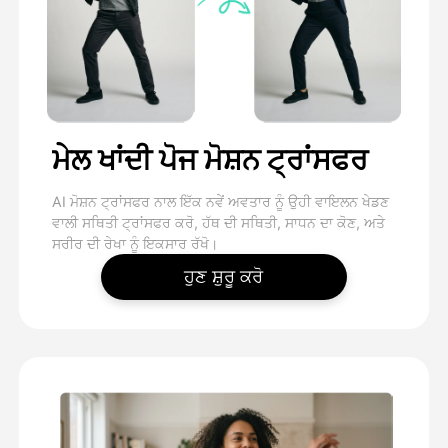
ਮੇਲ ਖਾਂਦੀ ਪੋਜ ਮੋਸ਼ਨ ਟ੍ਰਾਂਸਫਰ
AI ਮੋਸ਼ਨ ਟ੍ਰਾਂਸਫਰ ਨਾਲ ਇੱਕ ਨਵੇਂ ਅਵਤਾਰ ਨੂੰ ਉਹੀ ਵਾਇਲਨ ਖੇਡਣ
ਵਾਲੀ ਸਥਿਤੀ ਟ੍ਰਾਂਸਫਰ ਕਰੋ, ਹੱਥ ਦੀ ਸਥਿਤੀ, ਸਾਧਨ ਦਾ ਕੋਣ, ਅਤੇ
ਸਰੀਰ ਦੀ ਰੇਖਾ ਨੂੰ ਇਕਸਾਰ ਰੱਖੋ।
ਹੁਣ ਸ਼ੁਰੂ ਕਰੋ