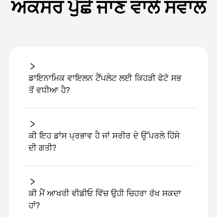
ਅਕਸਰ ਪੁੱਛੇ ਜਾਣ ਵਾਲੇ ਸਵਾਲ
ਡਾਇਨਾਮਿਕ ਵਾਇਲਨ ਟੈਂਪਲੇਟ ਲਈ ਕਿਹੜੀ ਫੋਟੋ ਸਭ
ਤੋਂ ਵਧੀਆ ਹੈ?
ਕੀ ਇਹ ਡਾਂਸ ਪ੍ਰਭਾਵ ਹੈ ਜਾਂ ਸਰੀਰ ਦੇ ਉੱਪਰਲੇ ਹਿੱਸੇ
ਦੀ ਗਤੀ?
ਕੀ ਮੈਂ ਆਖਰੀ ਵੀਡੀਓ ਵਿੱਚ ਉਹੀ ਚਿਹਰਾ ਰੱਖ ਸਕਦਾ
ਹਾਂ?