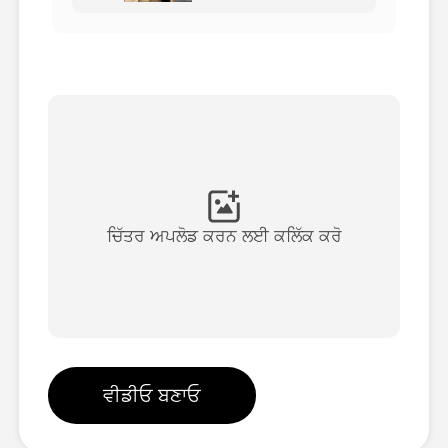
ਅਵਤਾਰ ਵੀਡੀਓ
▼
ਏਆਈ ਵੀਡੀਓ
▼
ਫੋਟੋ
▼
ਹੋਰ ਸਾਧਨ
▼
ਚਿੱਤਰ ਅਪਲੋਡ ਕਰਨ ਲਈ ਕਲਿੱਕ ਕਰੋ
ਸਾਰੇ ਟੈਂਪਲੇਟ ਵੇਖੋ
ਗੈਲਰੀ
ਵੀਡੀਓ ਬਣਾਓ
ਬਲੌਗ