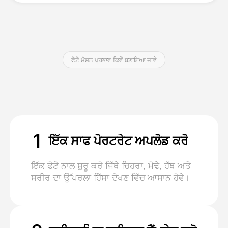
ਕੀਮਤ
ਫੋਟੋ ਮੋਸ਼ਨ ਪ੍ਰਭਾਵ ਕਿਵੇਂ ਬਣਾਇਆ ਜਾਵੇ
API
1
ਇੱਕ ਸਾਫ ਪੋਰਟਰੇਟ ਅਪਲੋਡ ਕਰੋ
ਇੱਕ ਫੋਟੋ ਨਾਲ ਸ਼ੁਰੂ ਕਰੋ ਜਿੱਥੇ ਚਿਹਰਾ, ਮੋਢੇ, ਹੱਥ ਅਤੇ
ਸਰੀਰ ਦਾ ਉੱਪਰਲਾ ਹਿੱਸਾ ਦੇਖਣ ਵਿੱਚ ਆਸਾਨ ਹੋਵੇ।