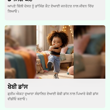
ਆਪਣੇ ਬਿੱਲੀ ਦੋਸਤ ਨੂੰ ਡਾਂਸਿੰਗ ਕੈਟ ਏਆਈ ਜਨਰੇਟਰ ਨਾਲ ਜੀਵਨ ਵਿੱਚ
ਲਿਆਓ।
ਬੇਬੀ ਡਾਂਸ
ਡ੍ਰੀਮ ਐਕਟ ਦੁਆਰਾ ਸੰਚਾਲਿਤ ਏਆਈ ਬੇਬੀ ਡਾਂਸ ਨਾਲ ਪਿਆਰੇ ਬੇਬੀ ਡਾਂਸ
ਵੀਡੀਓ ਬਣਾਓ।