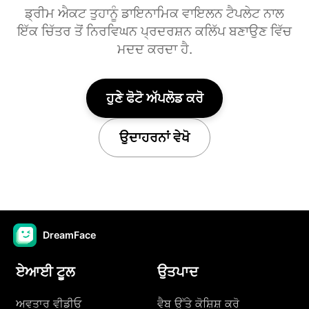
ਡ੍ਰੀਮ ਐਕਟ ਤੁਹਾਨੂੰ ਡਾਇਨਾਮਿਕ ਵਾਇਲਨ ਟੈਪਲੇਟ ਨਾਲ
ਇੱਕ ਚਿੱਤਰ ਤੋਂ ਨਿਰਵਿਘਨ ਪ੍ਰਦਰਸ਼ਨ ਕਲਿੱਪ ਬਣਾਉਣ ਵਿੱਚ
ਮਦਦ ਕਰਦਾ ਹੈ.
ਹੁਣੇ ਫੋਟੋ ਅੱਪਲੋਡ ਕਰੋ
ਉਦਾਹਰਨਾਂ ਵੇਖੋ
DreamFace
ਏਆਈ ਟੂਲ
ਉਤਪਾਦ
ਅਵਤਾਰ ਵੀਡੀਓ
ਵੈਬ ਉੱਤੇ ਕੋਸ਼ਿਸ਼ ਕਰੋ