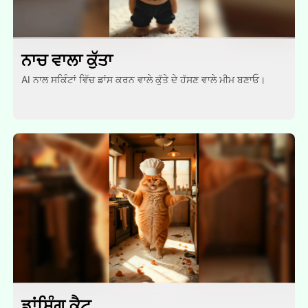
ਨਾਚ ਵਾਲਾ ਕੁੱਤਾ
AI ਨਾਲ ਸਕਿੰਟਾਂ ਵਿੱਚ ਡਾਂਸ ਕਰਨ ਵਾਲੇ ਕੁੱਤੇ ਦੇ ਹੱਸਣ ਵਾਲੇ ਮੀਮ ਬਣਾਓ।
ਡਾਂਸਿੰਗ ਕੈਟ