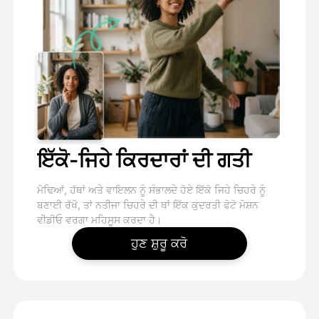
ਇੱਕੋ-ਜਿਹੇ ਕਿਰਦਾਰਾਂ ਦੀ ਗਤੀ
ਮੋਢਿਆਂ, ਹੱਥਾਂ ਅਤੇ ਵਾਇਲਨ ਨੂੰ ਸੰਭਾਲਦੇ ਹੋਏ ਇੱਕੋ ਜਿਹੇ ਚਿਹਰੇ ਨੂੰ
ਬਣਾਈ ਰੱਖੋ, ਤਾਂ ਨਤੀਜਾ ਚਿਹਰੇ ਦੀ ਥਾਂ ਇੱਕ ਕੁਦਰਤੀ ਫੋਟੋ ਮੋਸ਼ਨ
ਵੀਡੀਓ ਵਰਗਾ ਮਹਿਸੂਸ ਕਰਦਾ ਹੈ।
ਹੁਣ ਸ਼ੁਰੂ ਕਰੋ