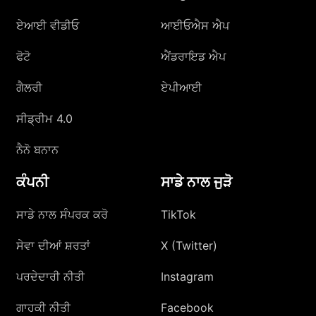
ਏਆਈ ਵੀਡੀਓ
ਆਈਓਐਸ ਐਪ
ਫੋਟੋ
ਐਂਡਰਾਇਡ ਐਪ
ਗੈਲਰੀ
ਏਪੀਆਈ
ਸੀਡ੍ਰੀਮ 4.0
ਨੈਨੋ ਬਨਾਨ
ਕੰਪਨੀ
ਸਾਡੇ ਨਾਲ ਜੁੜੋ
ਸਾਡੇ ਨਾਲ ਸੰਪਰਕ ਕਰੋ
TikTok
ਸੇਵਾ ਦੀਆਂ ਸ਼ਰਤਾਂ
X (Twitter)
ਪਰਦੇਦਾਰੀ ਨੀਤੀ
Instagram
ਗਾਹਕੀ ਨੀਤੀ
Facebook