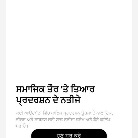
ਸਮਾਜਿਕ ਤੌਰ 'ਤੇ ਤਿਆਰ
ਪ੍ਰਦਰਸ਼ਨ ਦੇ ਨਤੀਜੇ
ਕਈ ਆਉਟਪੁੱਟਾਂ ਵਿੱਚ ਪਾਲਿਸ਼ ਪ੍ਰਦਰਸ਼ਨ ਊਰਜਾ ਦੇ ਨਾਲ ਟਿਕ,
ਰੀਲਜ਼ ਅਤੇ ਸ਼ਾਰਟਸ ਲਈ ਸਾਫ਼ ਨਤੀਜਾ ਫਰੇਮ ਅਤੇ ਛੋਟੇ ਕਲਿੱਪ
ਬਣਾਓ।
ਹੁਣ ਸ਼ੁਰੂ ਕਰੋ