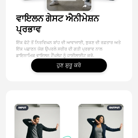
ਵਾਇਲਨ ਗੇਸਟ ਐਨੀਮੇਸ਼ਨ
ਪ੍ਰਭਾਵ
ਇੱਕ ਫੋਟੋ ਤੋਂ ਨਿਰਵਿਘਨ ਬਾਂਹ ਦੀ ਆਵਾਜਾਈ, ਝੁਕਣ ਦੀ ਰਫ਼ਤਾਰ ਅਤੇ
ਇੱਕ ਪਛਾਣਨ ਯੋਗ ਉਪਰਲੇ ਸਰੀਰ ਦੀ ਗਤੀ ਪ੍ਰਭਾਵ ਨਾਲ
ਡਾਇਨਾਮਿਕ ਵਾਇਲਨ ਟੈਂਪਲੇਟ ਨੂੰ ਹਾਈਲਾਈਟ ਕਰੋ.
ਹੁਣ ਸ਼ੁਰੂ ਕਰੋ