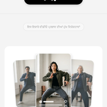
ਇਸ ਇਸ਼ਾਰੇ ਵੀਡੀਓ ਪ੍ਰਭਾਵ ਦੀਆਂ ਮੁੱਖ ਵਿਸ਼ੇਸ਼ਤਾਵਾਂ