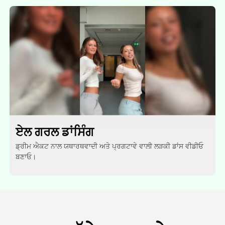
ਏਲ ਗਰਲ ਡਾਂਸਿੰਗ
ਡ੍ਰੀਮ ਐਕਟ ਨਾਲ ਯਥਾਰਥਵਾਦੀ ਅਤੇ ਪ੍ਰਗਟਾਵੇ ਵਾਲੀ ਲੜਕੀ ਡਾਂਸ ਵੀਡੀਓ
ਬਣਾਓ।