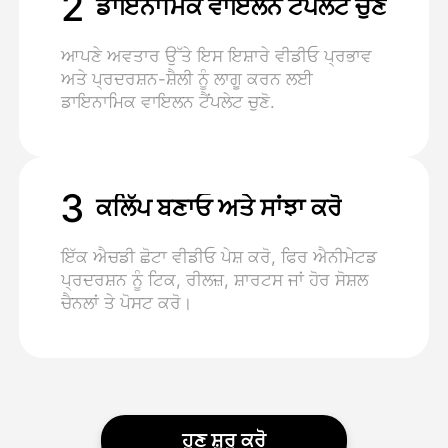
2
ਡਾਇਨਾਮਿਕ ਵਾਇਲਨ ਟੈਂਪਲੇਟ ਚੁਣੋ
ਆਪਣੇ ਅਵਤਾਰ ਉੱਤੇ ਇਸ ਇਸ਼ਾਰੇ ਵੀਡੀਓ ਪ੍ਰਭਾਵ
ਅਤੇ ਪ੍ਰਦਰਸ਼ਨ-ਸ਼ੈਲੀ ਨੂੰ ਲਾਗੂ ਕਰਨ ਲਈ
ਡਾਇਨਾਮਿਕ ਵਾਇਲਨ ਟੈਂਪਲੇਟ ਚੁਣੋ.
3
ਕਲਿੱਪ ਬਣਾਓ ਅਤੇ ਸਾਂਝਾ ਕਰੋ
ਇੱਕ ਐਚਡੀ ਛੋਟਾ ਵੀਡੀਓ ਪੇਸ਼ ਕਰੋ, ਫਿਰ ਐਨੀਮੇਟਡ
ਪ੍ਰਦਰਸ਼ਨ ਨੂੰ ਟਿਕ, ਰੀਲਜ਼, ਸ਼ਾਰਟਸ ਜਾਂ ਹੋਰ ਸੋਸ਼ਲ
ਚੈਨਲਾਂ ਤੇ ਪੋਸਟ ਕਰੋ।
ਹੁਣ ਸ਼ੁਰੂ ਕਰੋ