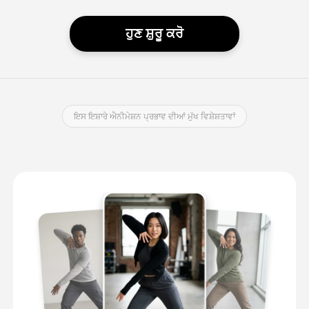
ਹੁਣ ਸ਼ੁਰੂ ਕਰੋ
ਇਸ ਇਸ਼ਾਰੇ ਐਨੀਮੇਸ਼ਨ ਪ੍ਰਭਾਵ ਦੀਆਂ ਮੁੱਖ ਵਿਸ਼ੇਸ਼ਤਾਵਾਂ