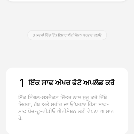
ਕੀਮਤ
3 ਕਦਮਾਂ ਵਿੱਚ ਇੱਕ ਇਸ਼ਾਰਾ ਐਨੀਮੇਸ਼ਨ ਪ੍ਰਭਾਵ ਬਣਾਓ
API
1
ਇੱਕ ਸਾਫ ਅੱਖਰ ਫੋਟੋ ਅਪਲੋਡ ਕਰੋ
ਇੱਕ ਸਿੰਗਲ-ਸਬਜੈਕਟ ਚਿੱਤਰ ਨਾਲ ਸ਼ੁਰੂ ਕਰੋ ਜਿੱਥੇ
ਚਿਹਰਾ, ਹੱਥ ਅਤੇ ਸਰੀਰ ਦਾ ਉੱਪਰਲਾ ਹਿੱਸਾ ਸਾਫ਼-
ਸਾਫ਼ ਪੋਜ਼-ਟੂ-ਵੀਡੀਓ ਐਨੀਮੇਸ਼ਨ ਲਈ ਵੇਖਣਾ ਆਸਾਨ
ਹੈ.