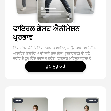
ਵਾਇਰਲ ਗੇਸਟ ਐਨੀਮੇਸ਼ਨ
ਪ੍ਰਭਾਵ
ਇੱਕ ਸਥਿਰ ਫੋਟੋ ਨੂੰ ਇੱਕ ਨਿਸ਼ਾਨ-ਪੁਆਇੰਟ, ਕਾਊਂਟ-ਅੱਪ, ਅਤੇ ਹੱਥ-
ਅਧਾਰਿਤ ਇਸ਼ਾਰਿਆਂ ਦੀ ਲੜੀ ਨਾਲ ਇੱਕ ਪ੍ਰਭਾਵਸ਼ਾਲੀ ਉਪਰਲੇ
ਸਰੀਰ ਦੇ ਲੂਪ ਵਿੱਚ ਬਦਲੋ ਜੋ ਤੁਰੰਤ ਪਛਾਣਯੋਗ ਮਹਿਸੂਸ ਕਰਦਾ ਹੈ
ਹੁਣ ਸ਼ੁਰੂ ਕਰੋ