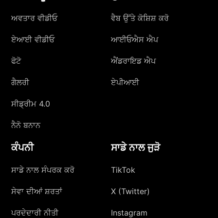
ਅਵਤਾਰ ਵੀਡੀਓ
ਵੈਬ ਉੱਤੇ ਕੋਸ਼ਿਸ਼ ਕਰੋ
ਏਆਈ ਵੀਡੀਓ
ਆਈਓਐਸ ਐਪ
ਫੋਟੋ
ਐਂਡਰਾਇਡ ਐਪ
ਗੈਲਰੀ
ਏਪੀਆਈ
ਸੀਡ੍ਰੀਮ 4.0
ਨੈਨੋ ਬਨਾਨ
ਕੰਪਨੀ
ਸਾਡੇ ਨਾਲ ਜੁੜੋ
ਸਾਡੇ ਨਾਲ ਸੰਪਰਕ ਕਰੋ
TikTok
ਸੇਵਾ ਦੀਆਂ ਸ਼ਰਤਾਂ
X (Twitter)
ਪਰਦੇਦਾਰੀ ਨੀਤੀ
Instagram