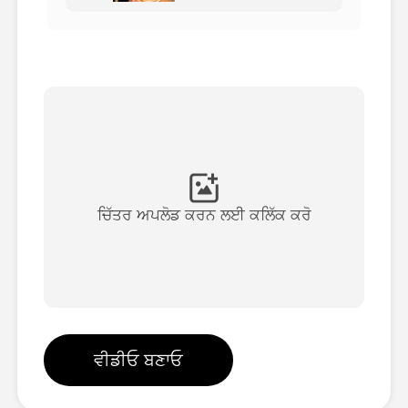
ਅਵਤਾਰ ਵੀਡੀਓ
▼
ਏਆਈ ਵੀਡੀਓ
▼
ਫੋਟੋ
▼
ਹੋਰ ਸਾਧਨ
▼
ਚਿੱਤਰ ਅਪਲੋਡ ਕਰਨ ਲਈ ਕਲਿੱਕ ਕਰੋ
ਸਾਰੇ ਟੈਂਪਲੇਟ ਵੇਖੋ
ਗੈਲਰੀ
ਵੀਡੀਓ ਬਣਾਓ
ਬਲੌਗ