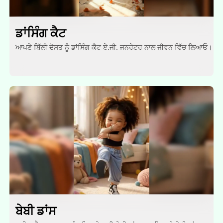
ਡਾਂਸਿੰਗ ਕੈਟ
ਆਪਣੇ ਬਿੱਲੀ ਦੋਸਤ ਨੂੰ ਡਾਂਸਿੰਗ ਕੈਟ ਏ.ਜੀ. ਜਨਰੇਟਰ ਨਾਲ ਜੀਵਨ ਵਿੱਚ ਲਿਆਓ।
ਬੇਬੀ ਡਾਂਸ