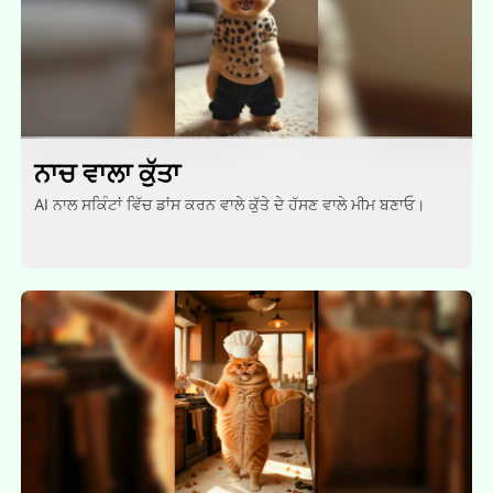
ਨਾਚ ਵਾਲਾ ਕੁੱਤਾ
AI ਨਾਲ ਸਕਿੰਟਾਂ ਵਿੱਚ ਡਾਂਸ ਕਰਨ ਵਾਲੇ ਕੁੱਤੇ ਦੇ ਹੱਸਣ ਵਾਲੇ ਮੀਮ ਬਣਾਓ।