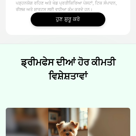
ਪੜ੍ਹਨਯੋਗ ਰਹਿਣ ਅਤੇ ਖੇਡ ਪ੍ਰਤੀਕਿਰਿਆ ਪੋਸਟਾਂ, ਟਿਕ ਸੰਪਾਦਨ,
ਰੀਲਜ਼ ਅਤੇ ਸ਼ਾਰਟਸ ਲਈ ਵਧੀਆ ਕੰਮ ਕਰਦੇ ਹਨ।
ਹੁਣ ਸ਼ੁਰੂ ਕਰੋ
ਡ੍ਰੀਮਫੇਸ ਦੀਆਂ ਹੋਰ ਕੀਮਤੀ
ਵਿਸ਼ੇਸ਼ਤਾਵਾਂ