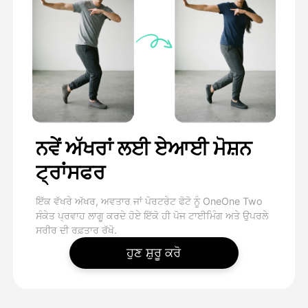
ਨਵੇਂ ਅੱਖਰਾਂ ਲਈ ਏਆਈ ਮੋਸ਼ਨ
ਟ੍ਰਾਂਸਫਰ
ਇੱਕ ਵੱਖਰੇ ਅੱਖਰ, ਅਵਤਾਰ ਜਾਂ ਪੋਰਟਰੇਟ ਫੋਟੋ ਨੂੰ OneOne Two
ਸੰਕੇਤ ਪ੍ਰਵਾਹ ਲਾਗੂ ਕਰਦੇ ਹੋਏ ਇੱਕੋ ਹੀ ਪੋਜ ਟਾਈਮਿੰਗ ਅਤੇ ਉਪਰਲੇ
ਸਰੀਰ ਦੀ ਰਫ਼ਤਾਰ ਰੱਖੋ.
ਹੁਣ ਸ਼ੁਰੂ ਕਰੋ