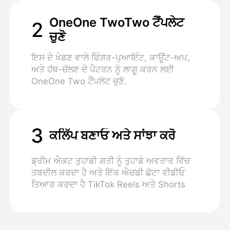
OneOne TwoTwo ਟੈਂਪਲੇਟ
2
ਚੁਣੋ
ਇਸ ਦੇ ਖੇਡਣ ਵਾਲੇ ਫਿੰਗਰ-ਪੁਆਇੰਟ, ਕਾਊਂਟ-ਅਪ,
ਅਤੇ ਹੱਥ-ਚੱਲਣ ਦੇ ਪੈਟਰਨ ਨੂੰ ਲਾਗੂ ਕਰਨ ਲਈ
OneOne Two ਟੈਂਪਲੇਟ ਚੁਣੋ.
3
ਕਲਿੱਪ ਬਣਾਓ ਅਤੇ ਸਾਂਝਾ ਕਰੋ
ਡ੍ਰੀਮ ਐਕਟ ਤੁਹਾਡੀ ਗਤੀ ਨੂੰ ਤੁਹਾਡੇ ਅਵਤਾਰ ਵਿੱਚ
ਤਬਦੀਲ ਕਰਦਾ ਹੈ ਅਤੇ ਇੱਕ ਐਚਡੀ ਛੋਟਾ ਵੀਡੀਓ
ਤਿਆਰ ਕਰਦਾ ਹੈ TikTok Reels ਅਤੇ Shorts