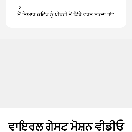
ਮੈਂ ਤਿਆਰ ਕਲਿੱਪ ਨੂੰ ਪੀੜ੍ਹੀ ਤੋਂ ਕਿੱਥੇ ਵਰਤ ਸਕਦਾ ਹਾਂ?
ਵਾਇਰਲ ਗੇਸਟ ਮੋਸ਼ਨ ਵੀਡੀਓ