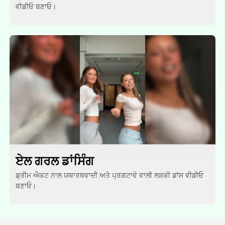
ਵੀਡੀਓ ਬਣਾਓ।
ਏਲ ਗਰਲ ਡਾਂਸਿੰਗ
ਡ੍ਰੀਮ ਐਕਟ ਨਾਲ ਯਥਾਰਥਵਾਦੀ ਅਤੇ ਪ੍ਰਗਟਾਵੇ ਵਾਲੀ ਲੜਕੀ ਡਾਂਸ ਵੀਡੀਓ
ਬਣਾਓ।