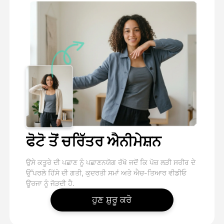
ਫੋਟੋ ਤੋਂ ਚਰਿੱਤਰ ਐਨੀਮੇਸ਼ਨ
ਉਸੇ ਕਤੂਰੇ ਦੀ ਪਛਾਣ ਨੂੰ ਪਛਾਣਨਯੋਗ ਰੱਖੋ ਜਦੋਂ ਕਿ ਪੋਜ਼ ਲੜੀ ਸਰੀਰ ਦੇ
ਉੱਪਰਲੇ ਹਿੱਸੇ ਦੀ ਗਤੀ, ਕੁਦਰਤੀ ਸਮਾਂ ਅਤੇ ਐਚ-ਤਿਆਰ ਵੀਡੀਓ
ਊਰਜਾ ਨੂੰ ਜੋੜਦੀ ਹੈ.
ਹੁਣ ਸ਼ੁਰੂ ਕਰੋ