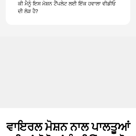
ਕੀ ਮੈਨੂੰ ਇਸ ਮੋਸ਼ਨ ਟੈਂਪਲੇਟ ਲਈ ਇੱਕ ਹਵਾਲਾ ਵੀਡੀਓ
ਦੀ ਲੋੜ ਹੈ?
ਵਾਇਰਲ ਮੋਸ਼ਨ ਨਾਲ ਪਾਲਤੂਆਂ