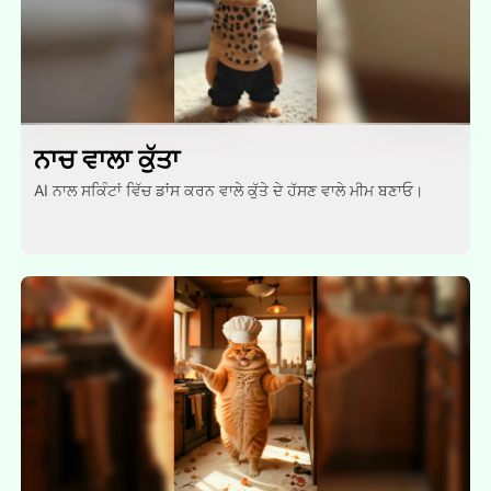
ਨਾਚ ਵਾਲਾ ਕੁੱਤਾ
AI ਨਾਲ ਸਕਿੰਟਾਂ ਵਿੱਚ ਡਾਂਸ ਕਰਨ ਵਾਲੇ ਕੁੱਤੇ ਦੇ ਹੱਸਣ ਵਾਲੇ ਮੀਮ ਬਣਾਓ।