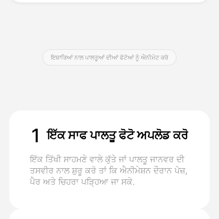
ਕੀਮਤ
ਇਸ਼ਾਰਿਆਂ ਨਾਲ ਪਾਲਤੂਆਂ ਦੀਆਂ ਫੋਟੋਆਂ ਨੂੰ ਐਨੀਮੇਟ ਕਰੋ
API
1
ਇੱਕ ਸਾਫ ਪਾਲਤੂ ਫੋਟੋ ਅਪਲੋਡ ਕਰੋ
ਇੱਕ ਤਿੱਖੀ ਸਾਹਮਣੇ ਵਾਲੇ ਕੁੱਤੇ ਜਾਂ ਪਾਲਤੂ ਜਾਨਵਰ ਦੀ
ਤਸਵੀਰ ਨਾਲ ਸ਼ੁਰੂ ਕਰੋ ਤਾਂ ਕਿ ਐਨੀਮੇਸ਼ਨ ਦੌਰਾਨ ਪੋਜ਼,
ਪੈਰ ਅਤੇ ਚਿਹਰਾ ਪੜ੍ਹਿਆ ਜਾ ਸਕੇ.