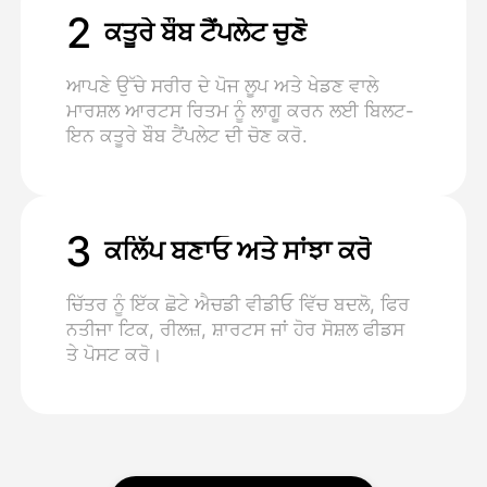
2
ਕਤੂਰੇ ਬੌਬ ਟੈਂਪਲੇਟ ਚੁਣੋ
ਆਪਣੇ ਉੱਚੇ ਸਰੀਰ ਦੇ ਪੋਜ ਲੂਪ ਅਤੇ ਖੇਡਣ ਵਾਲੇ
ਮਾਰਸ਼ਲ ਆਰਟਸ ਰਿਤਮ ਨੂੰ ਲਾਗੂ ਕਰਨ ਲਈ ਬਿਲਟ-
ਇਨ ਕਤੂਰੇ ਬੌਬ ਟੈਂਪਲੇਟ ਦੀ ਚੋਣ ਕਰੋ.
3
ਕਲਿੱਪ ਬਣਾਓ ਅਤੇ ਸਾਂਝਾ ਕਰੋ
ਚਿੱਤਰ ਨੂੰ ਇੱਕ ਛੋਟੇ ਐਚਡੀ ਵੀਡੀਓ ਵਿੱਚ ਬਦਲੋ, ਫਿਰ
ਨਤੀਜਾ ਟਿਕ, ਰੀਲਜ਼, ਸ਼ਾਰਟਸ ਜਾਂ ਹੋਰ ਸੋਸ਼ਲ ਫੀਡਸ
ਤੇ ਪੋਸਟ ਕਰੋ।