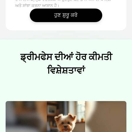
ਅਤੇ ਸਾਂਝਾ ਕਰਨਾ ਆਸਾਨ ਹੈ।
ਹੁਣ ਸ਼ੁਰੂ ਕਰੋ
ਡ੍ਰੀਮਫੇਸ ਦੀਆਂ ਹੋਰ ਕੀਮਤੀ
ਵਿਸ਼ੇਸ਼ਤਾਵਾਂ