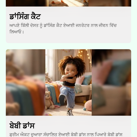
ਡਾਂਸਿੰਗ ਕੈਟ
ਆਪਣੇ ਬਿੱਲੀ ਦੋਸਤ ਨੂੰ ਡਾਂਸਿੰਗ ਕੈਟ ਏਆਈ ਜਨਰੇਟਰ ਨਾਲ ਜੀਵਨ ਵਿੱਚ
ਲਿਆਓ।
ਬੇਬੀ ਡਾਂਸ
ਡ੍ਰੀਮ ਐਕਟ ਦੁਆਰਾ ਸੰਚਾਲਿਤ ਏਆਈ ਬੇਬੀ ਡਾਂਸ ਨਾਲ ਪਿਆਰੇ ਬੇਬੀ ਡਾਂਸ