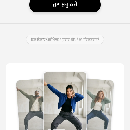
ਹੁਣ ਸ਼ੁਰੂ ਕਰੋ
ਇਸ ਇਸ਼ਾਰੇ ਐਨੀਮੇਸ਼ਨ ਪ੍ਰਭਾਵ ਦੀਆਂ ਮੁੱਖ ਵਿਸ਼ੇਸ਼ਤਾਵਾਂ