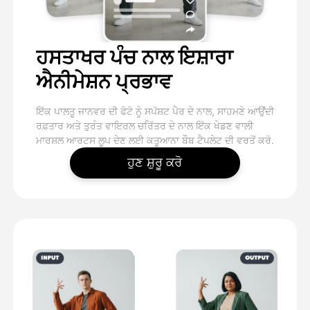
ਹਸਤਾਖਰ ਪੰਚ ਨਾਲ ਇਸ਼ਾਰਾ
ਐਨੀਮੇਸ਼ਨ ਪ੍ਰਭਾਵ
ਇੱਕ ਪਾਲਤੂ ਜਾਨਵਰ ਦੀ ਫੋਟੋ ਨੂੰ ਸਪੱਸ਼ਟ ਪੈਰ ਦੇ ਨਾਲ, ਸਾਹਮਣੇ ਆਉਂਦੀ
ਰਫ਼ਤਾਰ ਅਤੇ ਤੁਰੰਤ ਵਾਇਰਲ ਚਰਿੱਤਰ ਦੇ ਨਾਲ ਇੱਕ ਖੇਡਣ ਵਾਲੀ
ਮਾਰਸ਼ਲ ਆਰਟਸ ਲੂਪ ਦੇਣ ਲਈ ਕਤੂਆਨਾ ਬੌਬ ਟੈਪਲੇਟ ਦੀ ਵਰਤੋਂ ਕਰੋ.
ਹੁਣ ਸ਼ੁਰੂ ਕਰੋ