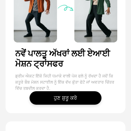
ਨਵੇਂ ਪਾਲਤੂ ਅੱਖਰਾਂ ਲਈ ਏਆਈ
ਮੋਸ਼ਨ ਟ੍ਰਾਂਸਫਰ
ਡ੍ਰੀਮ ਐਕਟ ਇੱਕੋ ਜਿਹੀ ਧਮਾਕੇ ਵਾਲੀ ਪੋਜ ਫਲੋ ਨੂੰ ਰੱਖਦਾ ਹੈ ਜਦੋਂ ਕਿ
ਕਤੂਰੇ ਬੌਬ ਮੋਸ਼ਨ ਸਟਾਈਲ ਨੂੰ ਇੱਕ ਵੱਖ ਕੁੱਤਾ ਫੋਟੋ ਜਾਂ ਅਵਤਾਰ ਚਿੱਤਰ
ਵਿੱਚ ਤਬਦੀਲ ਕਰਦਾ ਹੈ.
ਹੁਣ ਸ਼ੁਰੂ ਕਰੋ