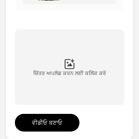
ਅਵਤਾਰ ਵੀਡੀਓ
▼
ਏਆਈ ਵੀਡੀਓ
▼
ਫੋਟੋ
▼
ਹੋਰ ਸਾਧਨ
▼
ਚਿੱਤਰ ਅਪਲੋਡ ਕਰਨ ਲਈ ਕਲਿੱਕ ਕਰੋ
ਸਾਰੇ ਟੈਂਪਲੇਟ ਵੇਖੋ
ਗੈਲਰੀ
ਵੀਡੀਓ ਬਣਾਓ
ਬਲੌਗ