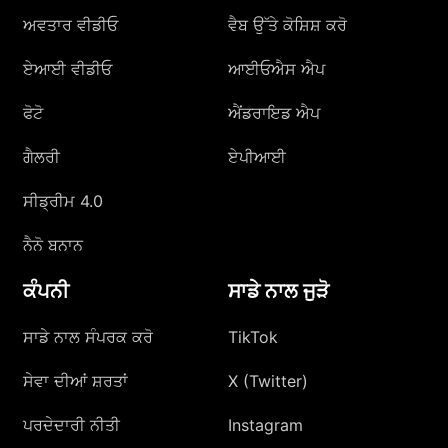
ਅਵਤਾਰ ਵੀਡੀਓ
ਵੈਬ ਉੱਤੇ ਕੋਸ਼ਿਸ਼ ਕਰੋ
ਏਆਈ ਵੀਡੀਓ
ਆਈਓਐਸ ਐਪ
ਫੋਟੋ
ਐਂਡਰਾਇਡ ਐਪ
ਗੈਲਰੀ
ਏਪੀਆਈ
ਸੀਡ੍ਰੀਮ 4.0
ਨੈਨੋ ਬਨਾਨ
ਕੰਪਨੀ
ਸਾਡੇ ਨਾਲ ਜੁੜੋ
ਸਾਡੇ ਨਾਲ ਸੰਪਰਕ ਕਰੋ
TikTok
ਸੇਵਾ ਦੀਆਂ ਸ਼ਰਤਾਂ
X (Twitter)
ਪਰਦੇਦਾਰੀ ਨੀਤੀ
Instagram