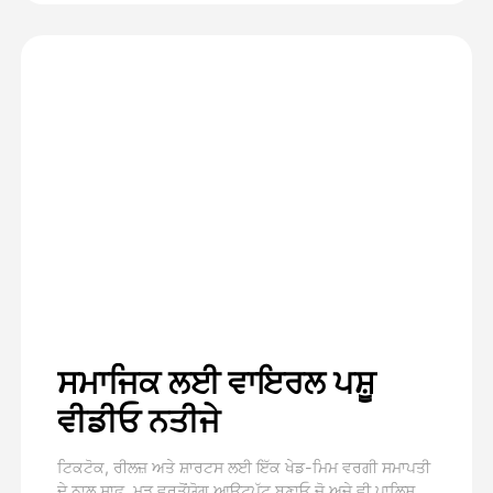
ਸਮਾਜਿਕ ਲਈ ਵਾਇਰਲ ਪਸ਼ੂ
ਵੀਡੀਓ ਨਤੀਜੇ
ਟਿਕਟੋਕ, ਰੀਲਜ਼ ਅਤੇ ਸ਼ਾਰਟਸ ਲਈ ਇੱਕ ਖੇਡ-ਮਿਮ ਵਰਗੀ ਸਮਾਪਤੀ
ਦੇ ਨਾਲ ਸਾਫ਼, ਮੁੜ ਵਰਤੋਂਯੋਗ ਆਉਟਪੁੱਟ ਬਣਾਓ ਜੋ ਅਜੇ ਵੀ ਪਾਲਿਸ਼