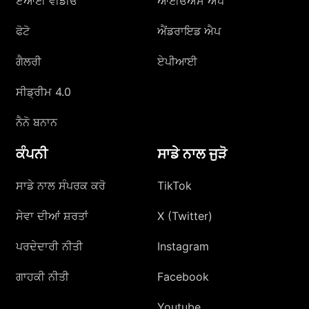
ਏਆਈ ਵੀਡੀਓ
ਆਈਓਐਸ ਐਪ
ਫੋਟੋ
ਐਂਡਰਾਇਡ ਐਪ
ਗੈਲਰੀ
ਏਪੀਆਈ
ਸੀਡ੍ਰੀਮ 4.0
ਨੈਨੋ ਬਨਾਨ
ਕੰਪਨੀ
ਸਾਡੇ ਨਾਲ ਜੁੜੋ
ਸਾਡੇ ਨਾਲ ਸੰਪਰਕ ਕਰੋ
TikTok
ਸੇਵਾ ਦੀਆਂ ਸ਼ਰਤਾਂ
X (Twitter)
ਪਰਦੇਦਾਰੀ ਨੀਤੀ
Instagram
ਗਾਹਕੀ ਨੀਤੀ
Facebook
Youtube