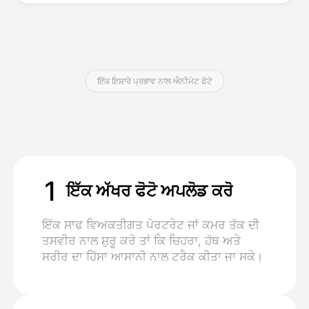
ਕੀਮਤ
ਇੱਕ ਇਸ਼ਾਰੇ ਪ੍ਰਭਾਵ ਨਾਲ ਐਨੀਮੇਟ ਫੋਟੋ
API
1
ਇੱਕ ਅੱਖਰ ਫੋਟੋ ਅਪਲੋਡ ਕਰੋ
ਇੱਕ ਸਾਫ ਵਿਅਕਤੀਗਤ ਪੋਰਟਰੇਟ ਜਾਂ ਕਮਰ ਤੱਕ ਦੀ
ਤਸਵੀਰ ਨਾਲ ਸ਼ੁਰੂ ਕਰੋ ਤਾਂ ਕਿ ਚਿਹਰਾ, ਹੱਥ ਅਤੇ
ਸਰੀਰ ਦਾ ਹਿੱਸਾ ਆਸਾਨੀ ਨਾਲ ਟਰੈਕ ਕੀਤਾ ਜਾ ਸਕੇ।