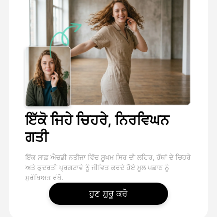
ਇੱਕੋ ਜਿਹੇ ਚਿਹਰੇ, ਨਿਰਵਿਘਨ
ਗਤੀ
ਇੱਕ ਸਾਫ਼ ਐਚਡੀ ਨਤੀਜਾ ਵਿੱਚ ਸੂਖਮ ਸਿਰ ਦੀ ਲਹਿਰ, ਹੱਥਾਂ ਦੇ ਚਿਹਰੇ
ਅਤੇ ਕੁਦਰਤੀ ਪ੍ਰਗਟਾਵੇ ਨੂੰ ਜੀਵਿਤ ਕਰਦੇ ਹੋਏ ਮੂਲ ਪਛਾਣ ਨੂੰ
ਸੁਰੱਖਿਅਤ ਰੱਖੋ.
ਹੁਣ ਸ਼ੁਰੂ ਕਰੋ