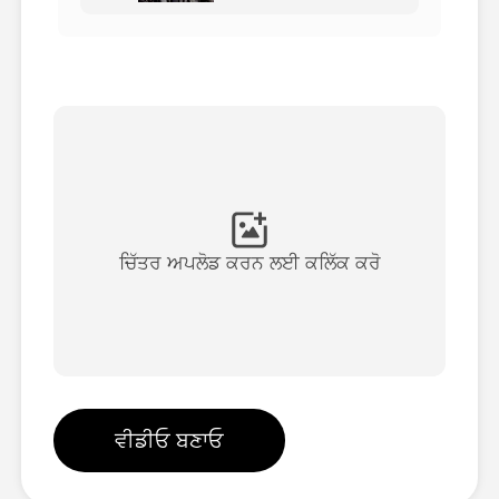
ਅਵਤਾਰ ਵੀਡੀਓ
▼
ਏਆਈ ਵੀਡੀਓ
▼
ਫੋਟੋ
▼
ਹੋਰ ਸਾਧਨ
▼
ਚਿੱਤਰ ਅਪਲੋਡ ਕਰਨ ਲਈ ਕਲਿੱਕ ਕਰੋ
ਸਾਰੇ ਟੈਂਪਲੇਟ ਵੇਖੋ
ਗੈਲਰੀ
ਵੀਡੀਓ ਬਣਾਓ
ਬਲੌਗ