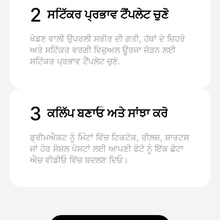
2
ਸਟਿੱਕਰ ਪ੍ਰਭਾਵ ਟੈਂਪਲੇਟ ਚੁਣੋ
ਖੇਡਣ ਵਾਲੀ ਉਪਰਲੀ ਸਰੀਰ ਦੀ ਗਤੀ, ਹੱਥਾਂ ਦੇ ਚਿਹਰੇ
ਅਤੇ ਸਟਿੱਕਰ ਵਰਗੀ ਵਿਜ਼ੁਅਲ ਊਰਜਾ ਜੋੜਨ ਲਈ
ਸਟਿੱਕਰ ਪ੍ਰਭਾਵ ਟੈਂਪਲੇਟ ਚੁਣੋ.
3
ਕਲਿੱਪ ਬਣਾਓ ਅਤੇ ਸਾਂਝਾ ਕਰੋ
ਡ੍ਰੀਮਐਕਟ ਨੂੰ ਮਿੰਟਾਂ ਵਿੱਚ ਟਿਕਟੋਕ, ਰੀਲਜ਼, ਸ਼ਾਰਟਸ
ਜਾਂ ਹੋਰ ਸੋਸ਼ਲ ਪੋਸਟਾਂ ਲਈ ਆਪਣੀ ਫੋਟੋ ਨੂੰ ਇੱਕ ਛੋਟਾ
ਐਚ ਵੀਡੀਓ ਵਿੱਚ ਬਦਲਣ ਦਿਓ।