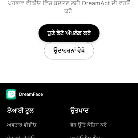
ਪ੍ਰਭਾਵ ਵੀਡੀਓ ਵਿੱਚ ਬਦਲਣ ਲਈ DreamAct ਦੀ ਵਰਤੋਂ
ਕਰੋ.
ਹੁਣੇ ਫੋਟੋ ਅੱਪਲੋਡ ਕਰੋ
ਉਦਾਹਰਨਾਂ ਵੇਖੋ
DreamFace
ਏਆਈ ਟੂਲ
ਉਤਪਾਦ
ਅਵਤਾਰ ਵੀਡੀਓ
ਵੈਬ ਉੱਤੇ ਕੋਸ਼ਿਸ਼ ਕਰੋ