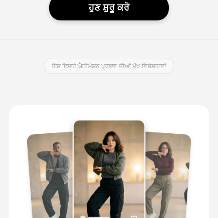
ਹੁਣ ਸ਼ੁਰੂ ਕਰੋ
ਇਸ ਇਸ਼ਾਰੇ ਐਨੀਮੇਸ਼ਨ ਪ੍ਰਭਾਵ ਦੀਆਂ ਮੁੱਖ ਵਿਸ਼ੇਸ਼ਤਾਵਾਂ