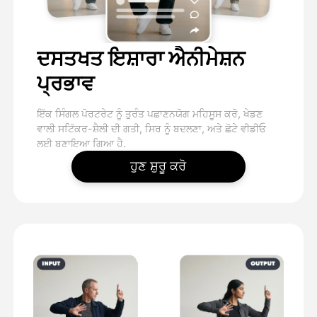
ਦਸਤਖਤ ਇਸ਼ਾਰਾ ਐਨੀਮੇਸ਼ਨ
ਪ੍ਰਭਾਵ
ਇੱਕ ਸਿੰਗਲ ਪੋਰਟਰੇਟ ਨੂੰ ਤੁਰੰਤ ਪਛਾਣਨਯੋਗ ਮਹਿਸੂਸ ਕਰੋ, ਖੇਡਣ
ਵਾਲੀ ਸਟਿੱਕਰ-ਸ਼ੈਲੀ ਦੀ ਗਤੀ, ਸਿਰ ਨੂੰ ਬਦਲਣਾ, ਅਤੇ ਛੋਟੇ ਵੀਡੀਓ
ਲਈ ਬਣਾਇਆ ਗਿਆ ਹੈ.
ਹੁਣ ਸ਼ੁਰੂ ਕਰੋ