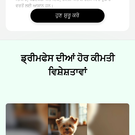
ਵਰਤੋਂ ਲਈ ਆਸਾਨ ਹਨ।
ਹੁਣ ਸ਼ੁਰੂ ਕਰੋ
ਡ੍ਰੀਮਫੇਸ ਦੀਆਂ ਹੋਰ ਕੀਮਤੀ
ਵਿਸ਼ੇਸ਼ਤਾਵਾਂ