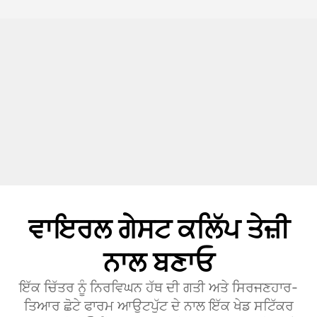
ਵਾਇਰਲ ਗੇਸਟ ਕਲਿੱਪ ਤੇਜ਼ੀ
ਨਾਲ ਬਣਾਓ
ਇੱਕ ਚਿੱਤਰ ਨੂੰ ਨਿਰਵਿਘਨ ਹੱਥ ਦੀ ਗਤੀ ਅਤੇ ਸਿਰਜਣਹਾਰ-
ਤਿਆਰ ਛੋਟੇ ਫਾਰਮ ਆਉਟਪੁੱਟ ਦੇ ਨਾਲ ਇੱਕ ਖੇਡ ਸਟਿੱਕਰ