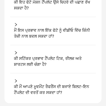
ਕੀ ਇਹ ਫੋਟੋ ਮੋਸ਼ਨ ਟੈਂਪਲੇਟ ਉਸੇ ਚਿਹਰੇ ਦੀ ਪਛਾਣ ਰੱਖ
ਸਕਦਾ ਹੈ?
ਮੈਂ ਇਸ ਪ੍ਰਭਾਵ ਨਾਲ ਇੱਕ ਫੋਟੋ ਨੂੰ ਵੀਡੀਓ ਵਿੱਚ ਕਿੰਨੀ
ਤੇਜ਼ੀ ਨਾਲ ਬਦਲ ਸਕਦਾ ਹਾਂ?
ਕੀ ਸਟਿੱਕਰ ਪ੍ਰਭਾਵ ਟੈਂਪਲੇਟ ਟਿਕ, ਰੀਲਜ਼ ਅਤੇ
ਸ਼ਾਰਟਸ ਲਈ ਚੰਗਾ ਹੈ?
ਕੀ ਮੈਂ ਆਪਣੇ ਮੂਵਮੈਂਟ ਰੈਫਰੈਂਸ ਦੀ ਬਜਾਏ ਬਿਲਟ-ਇਨ
ਟੈਂਪਲੇਟ ਦੀ ਵਰਤੋਂ ਕਰ ਸਕਦਾ ਹਾਂ?