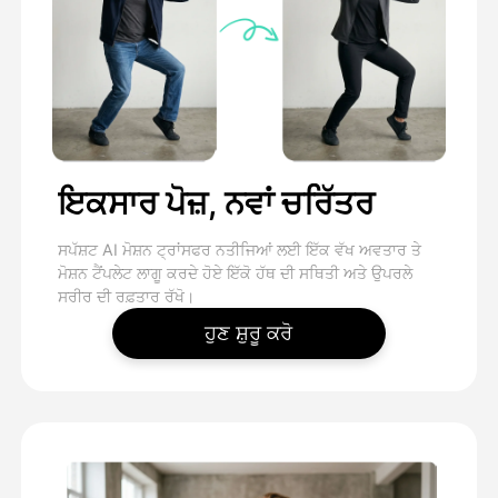
ਇਕਸਾਰ ਪੋਜ਼, ਨਵਾਂ ਚਰਿੱਤਰ
ਸਪੱਸ਼ਟ AI ਮੋਸ਼ਨ ਟ੍ਰਾਂਸਫਰ ਨਤੀਜਿਆਂ ਲਈ ਇੱਕ ਵੱਖ ਅਵਤਾਰ ਤੇ
ਮੋਸ਼ਨ ਟੈਂਪਲੇਟ ਲਾਗੂ ਕਰਦੇ ਹੋਏ ਇੱਕੋ ਹੱਥ ਦੀ ਸਥਿਤੀ ਅਤੇ ਉਪਰਲੇ
ਸਰੀਰ ਦੀ ਰਫ਼ਤਾਰ ਰੱਖੋ।
ਹੁਣ ਸ਼ੁਰੂ ਕਰੋ