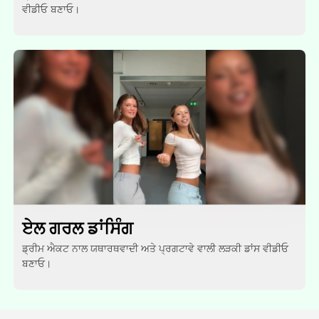
ਵੀਡੀਓ ਬਣਾਓ।
ਏਲ ਗਰਲ ਡਾਂਸਿੰਗ
ਡ੍ਰੀਮ ਐਕਟ ਨਾਲ ਯਥਾਰਥਵਾਦੀ ਅਤੇ ਪ੍ਰਗਟਾਵੇ ਵਾਲੀ ਲੜਕੀ ਡਾਂਸ ਵੀਡੀਓ
ਬਣਾਓ।