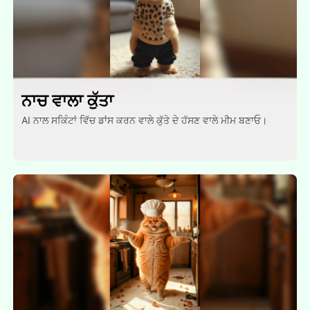
ਨਾਚ ਵਾਲਾ ਕੁੱਤਾ
AI ਨਾਲ ਸਕਿੰਟਾਂ ਵਿੱਚ ਡਾਂਸ ਕਰਨ ਵਾਲੇ ਕੁੱਤੇ ਦੇ ਹੱਸਣ ਵਾਲੇ ਮੀਮ ਬਣਾਓ।