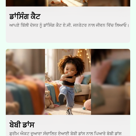
ਡਾਂਸਿੰਗ ਕੈਟ
ਆਪਣੇ ਬਿੱਲੀ ਦੋਸਤ ਨੂੰ ਡਾਂਸਿੰਗ ਕੈਟ ਏ.ਜੀ. ਜਨਰੇਟਰ ਨਾਲ ਜੀਵਨ ਵਿੱਚ ਲਿਆਓ।
ਬੇਬੀ ਡਾਂਸ
ਡ੍ਰੀਮ ਐਕਟ ਦੁਆਰਾ ਸੰਚਾਲਿਤ ਏਆਈ ਬੇਬੀ ਡਾਂਸ ਨਾਲ ਪਿਆਰੇ ਬੇਬੀ ਡਾਂਸ