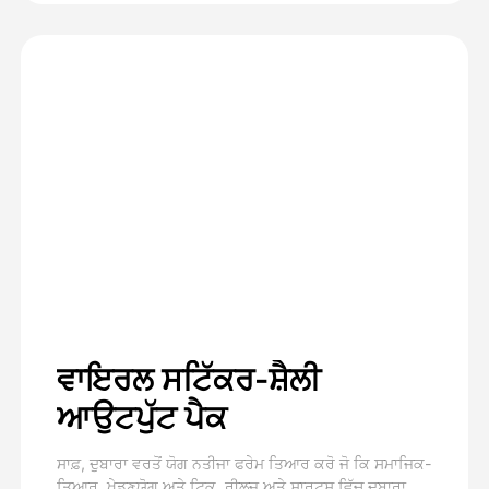
ਵਾਇਰਲ ਸਟਿੱਕਰ-ਸ਼ੈਲੀ
ਆਉਟਪੁੱਟ ਪੈਕ
ਸਾਫ਼, ਦੁਬਾਰਾ ਵਰਤੋਂ ਯੋਗ ਨਤੀਜਾ ਫਰੇਮ ਤਿਆਰ ਕਰੋ ਜੋ ਕਿ ਸਮਾਜਿਕ-
ਤਿਆਰ, ਖੇਡਣਯੋਗ ਅਤੇ ਟਿਕ, ਰੀਲਜ਼ ਅਤੇ ਸ਼ਾਰਟਸ ਵਿੱਚ ਦੁਬਾਰਾ