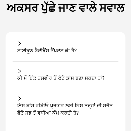
ਅਕਸਰ ਪੁੱਛੇ ਜਾਣ ਵਾਲੇ ਸਵਾਲ
ਟਾਈਕੂਨ ਬੈਲੀਡੈਂਸ ਟੈਂਪਲੇਟ ਕੀ ਹੈ?
ਕੀ ਮੈਂ ਇੱਕ ਤਸਵੀਰ ਤੋਂ ਫੋਟੋ ਡਾਂਸ ਬਣਾ ਸਕਦਾ ਹਾਂ?
ਇਸ ਡਾਂਸ ਵੀਡੀਓ ਪ੍ਰਭਾਵ ਲਈ ਕਿਸ ਤਰ੍ਹਾਂ ਦੀ ਸਰੋਤ
ਫੋਟੋ ਸਭ ਤੋਂ ਵਧੀਆ ਕੰਮ ਕਰਦੀ ਹੈ?