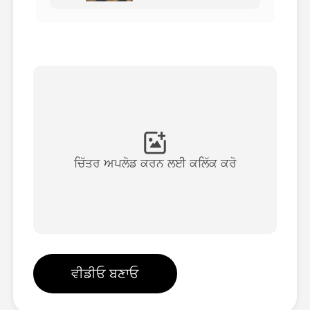
ਅਵਤਾਰ ਵੀਡੀਓ
▼
ਏਆਈ ਵੀਡੀਓ
▼
ਫੋਟੋ
▼
ਹੋਰ ਸਾਧਨ
▼
ਚਿੱਤਰ ਅਪਲੋਡ ਕਰਨ ਲਈ ਕਲਿੱਕ ਕਰੋ
ਸਾਰੇ ਟੈਂਪਲੇਟ ਵੇਖੋ
ਗੈਲਰੀ
ਵੀਡੀਓ ਬਣਾਓ
ਬਲੌਗ