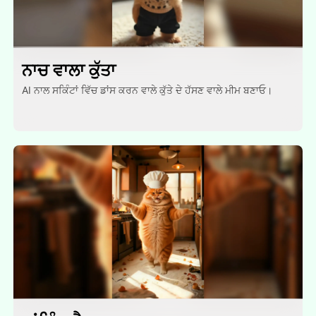
ਨਾਚ ਵਾਲਾ ਕੁੱਤਾ
AI ਨਾਲ ਸਕਿੰਟਾਂ ਵਿੱਚ ਡਾਂਸ ਕਰਨ ਵਾਲੇ ਕੁੱਤੇ ਦੇ ਹੱਸਣ ਵਾਲੇ ਮੀਮ ਬਣਾਓ।