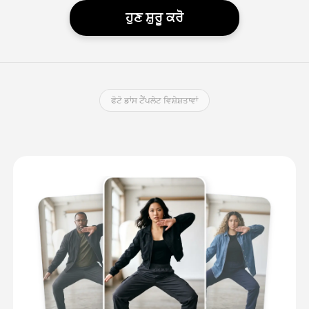
ਹੁਣ ਸ਼ੁਰੂ ਕਰੋ
ਫੋਟੋ ਡਾਂਸ ਟੈਂਪਲੇਟ ਵਿਸ਼ੇਸ਼ਤਾਵਾਂ