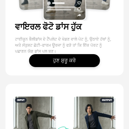
ਵਾਇਰਲ ਫੋਟੋ ਡਾਂਸ ਹੁੱਕ
ਟਾਈਕੂਨ ਬੈਲੀਡਾਂਸ ਦੇ ਟੈਂਪਲੇਟ ਦੇ ਖੇਡਣ ਵਾਲੇ ਪੇਟ ਨੂੰ, ਉਠਾਏ ਹੱਥਾਂ ਨੂੰ,
ਅਤੇ ਸੰਤੁਸ਼ਟ ਛੋਟੀ-ਫਾਰਮ ਊਰਜਾ ਨੂੰ ਫੜੋ ਤਾਂ ਕਿ ਇੱਕ ਪੋਰਟ ਨੂੰ
ਪਛਾਣਨ ਯੋਗ ਡਾਂਸ ਪਲ ਬਣ।
ਹੁਣ ਸ਼ੁਰੂ ਕਰੋ