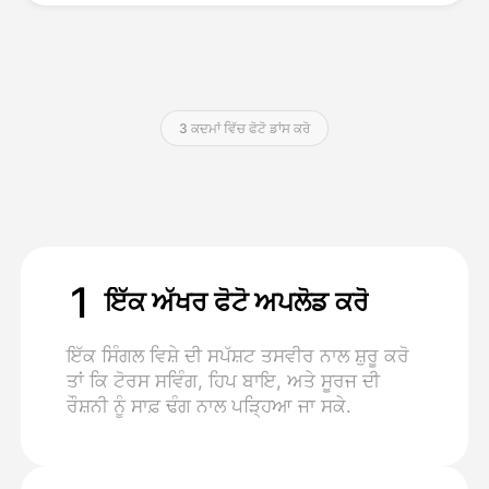
ਕੀਮਤ
3 ਕਦਮਾਂ ਵਿੱਚ ਫੋਟੋ ਡਾਂਸ ਕਰੋ
API
1
ਇੱਕ ਅੱਖਰ ਫੋਟੋ ਅਪਲੋਡ ਕਰੋ
ਇੱਕ ਸਿੰਗਲ ਵਿਸ਼ੇ ਦੀ ਸਪੱਸ਼ਟ ਤਸਵੀਰ ਨਾਲ ਸ਼ੁਰੂ ਕਰੋ
ਤਾਂ ਕਿ ਟੋਰਸ ਸਵਿੰਗ, ਹਿਪ ਬਾਇ, ਅਤੇ ਸੂਰਜ ਦੀ
ਰੌਸ਼ਨੀ ਨੂੰ ਸਾਫ਼ ਢੰਗ ਨਾਲ ਪੜ੍ਹਿਆ ਜਾ ਸਕੇ.