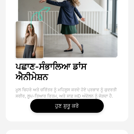
ਪਛਾਣ-ਸੰਭਾਲਿਆ ਡਾਂਸ
ਐਨੀਮੇਸ਼ਨ
ਮੂਲ ਚਿਹਰੇ ਅਤੇ ਚਰਿੱਤਰ ਨੂੰ ਮਹਿਸੂਸ ਕਰਦੇ ਹੋਏ ਪ੍ਰਭਾਵ ਨੂੰ ਕੁਦਰਤੀ
ਸਰੀਰ, ਲੂਪ-ਤਿਆਰ ਰਿਤਮ, ਅਤੇ ਸਾਫ਼ HD ਅੰਦੋਲਨ ਨੂੰ ਜੋੜਦਾ ਹੈ.
ਹੁਣ ਸ਼ੁਰੂ ਕਰੋ