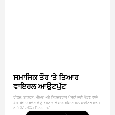
ਸਮਾਜਿਕ ਤੌਰ 'ਤੇ ਤਿਆਰ
ਵਾਇਰਲ ਆਉਟਪੁੱਟ
ਰੀਲਜ਼, ਸ਼ਾਰਟਸ, ਮੀਮਜ਼ ਅਤੇ ਸਿਰਜਣਹਾਰ ਪੋਸਟਾਂ ਲਈ ਖੇਡਣ ਵਾਲੇ
ਬੌਸ-ਬੱਚੇ ਦੇ ਰਵੱਈਏ ਨੂੰ ਰੱਖਣ ਵਾਲੇ ਸਾਫ਼ ਰੀਸਾਈਕਲ ਫਾਈਨਲ ਫਰੇਮ
ਅਤੇ ਛੋਟੇ ਕਲਿੱਪ ਤਿਆਰ ਕਰੋ।