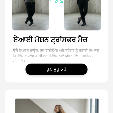
ਏਆਈ ਮੋਸ਼ਨ ਟ੍ਰਾਂਸਫਰ ਮੈਚ
ਉਸੇ ਟੋਅਰਸ ਬਾਊਂਸ, ਹੱਥ ਟਾਈਮਿੰਗ ਅਤੇ ਸਵੈਗਰ ਨੂੰ ਬਣਾਈ ਰੱਖੋ ਜਦੋਂ
ਕਿ ਇੱਕ ਅਪਲੋਡ ਕੀਤੀ ਫੋਟੋ ਤੋਂ ਇੱਕ ਨਵਾਂ ਅੱਖਰ ਵਿੱਚ ਤਬਦੀਲ ਹੋ
ਜਾਂਦਾ ਹੈ।
ਹੁਣ ਸ਼ੁਰੂ ਕਰੋ