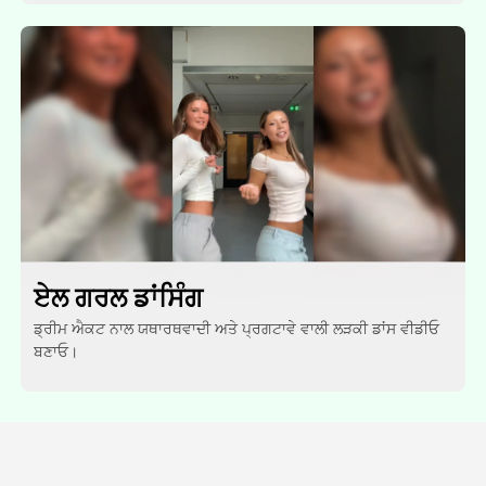
ਏਲ ਗਰਲ ਡਾਂਸਿੰਗ
ਡ੍ਰੀਮ ਐਕਟ ਨਾਲ ਯਥਾਰਥਵਾਦੀ ਅਤੇ ਪ੍ਰਗਟਾਵੇ ਵਾਲੀ ਲੜਕੀ ਡਾਂਸ ਵੀਡੀਓ
ਬਣਾਓ।