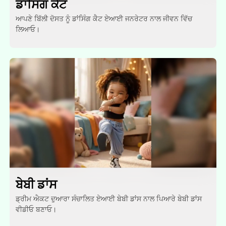
ਡਾਂਸਿੰਗ ਕੈਟ
ਆਪਣੇ ਬਿੱਲੀ ਦੋਸਤ ਨੂੰ ਡਾਂਸਿੰਗ ਕੈਟ ਏਆਈ ਜਨਰੇਟਰ ਨਾਲ ਜੀਵਨ ਵਿੱਚ
ਲਿਆਓ।
ਬੇਬੀ ਡਾਂਸ
ਡ੍ਰੀਮ ਐਕਟ ਦੁਆਰਾ ਸੰਚਾਲਿਤ ਏਆਈ ਬੇਬੀ ਡਾਂਸ ਨਾਲ ਪਿਆਰੇ ਬੇਬੀ ਡਾਂਸ
ਵੀਡੀਓ ਬਣਾਓ।