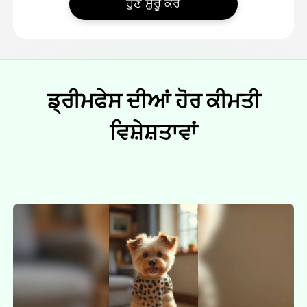
ਹੁਣ ਸ਼ੁਰੂ ਕਰੋ
ਡ੍ਰੀਮਫੇਸ ਦੀਆਂ ਹੋਰ ਕੀਮਤੀ
ਵਿਸ਼ੇਸ਼ਤਾਵਾਂ