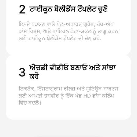
2
ਟਾਈਕੂਨ ਬੈਲੀਡੈਂਸ ਟੈਂਪਲੇਟ ਚੁਣੋ
ਇਸਦੇ ਧੜਕਣ ਵਾਲੇ ਪੇਟ-ਅਧਾਰਤ ਗ੍ਰੇਵ, ਹੱਥ-ਅੱਪ
ਡਾਂਸ ਰਿਤਮ, ਅਤੇ ਵਾਇਰਲ ਛੋਟਾ-ਸ਼ਕਲ ਨੂੰ ਲਾਗੂ ਕਰਨ
ਲਈ ਟਾਈਕੂਨ ਬੈਲੀਡੈਂਸ ਟੈਂਪਲੇਟ ਦੀ ਚੋਣ ਕਰੋ.
ਐਚਡੀ ਵੀਡੀਓ ਬਣਾਓ ਅਤੇ ਸਾਂਝਾ
3
ਕਰੋ
ਟਿਕਟੋਕ, ਇੰਸਟਾਗ੍ਰਾਮ ਰੀਲਜ਼ ਅਤੇ ਯੂਟਿਊਬ ਸ਼ਾਰਟਸ
ਲਈ ਆਪਣੀ ਤਸਵੀਰ ਨੂੰ ਇੱਕ ਖੇਡ HD ਡਾਂਸ ਕਲਿੱਪ
ਵਿੱਚ ਬਦਲੋ।