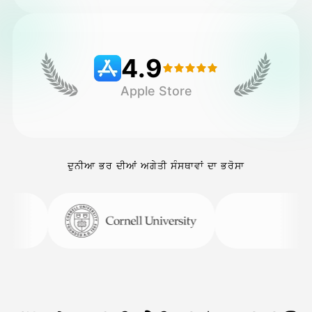
ਕੀਮਤ
4.9
Apple Store
API
ਦੁਨੀਆ ਭਰ ਦੀਆਂ ਅਗੇਤੀ ਸੰਸਥਾਵਾਂ ਦਾ ਭਰੋਸਾ