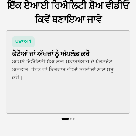
ਇੱਕ ਏਆਈ ਰਿਐਲਿਟੀ ਸ਼ੋਅ ਵੀਡੀਓ
ਕਿਵੇਂ ਬਣਾਇਆ ਜਾਵੇ
ਪੜਾਅ 1
ਫੋਟੋਆਂ ਜਾਂ ਅੱਖਰਾਂ ਨੂੰ ਅੱਪਲੋਡ ਕਰੋ
ਆਪਣੇ ਰਿਐਲਿਟੀ ਸ਼ੋਅ ਲਈ ਮੁਕਾਬਲੇਬਾਜ਼ ਦੇ ਪੋਰਟਰੇਟ,
ਅਵਤਾਰ, ਹੋਸਟ ਜਾਂ ਕਿਰਦਾਰ ਦੀਆਂ ਤਸਵੀਰਾਂ ਨਾਲ ਸ਼ੁਰੂ
ਕਰੋ।