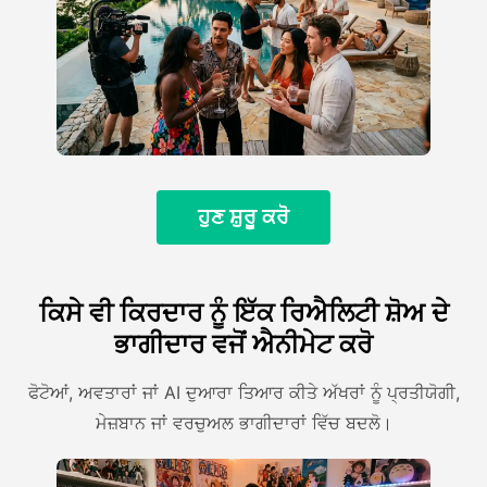
ਹੁਣ ਸ਼ੁਰੂ ਕਰੋ
ਕਿਸੇ ਵੀ ਕਿਰਦਾਰ ਨੂੰ ਇੱਕ ਰਿਐਲਿਟੀ ਸ਼ੋਅ ਦੇ
ਭਾਗੀਦਾਰ ਵਜੋਂ ਐਨੀਮੇਟ ਕਰੋ
ਫੋਟੋਆਂ, ਅਵਤਾਰਾਂ ਜਾਂ AI ਦੁਆਰਾ ਤਿਆਰ ਕੀਤੇ ਅੱਖਰਾਂ ਨੂੰ ਪ੍ਰਤੀਯੋਗੀ,
ਮੇਜ਼ਬਾਨ ਜਾਂ ਵਰਚੁਅਲ ਭਾਗੀਦਾਰਾਂ ਵਿੱਚ ਬਦਲੋ।