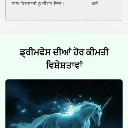
ਨਾਲ ਕਿਰਦਾਰਾਂ ਨੂੰ ਜੀਵਨ ਦਿਓ।
ਕਰੋ।
ਡ੍ਰੀਮਫੇਸ ਦੀਆਂ ਹੋਰ ਕੀਮਤੀ
ਵਿਸ਼ੇਸ਼ਤਾਵਾਂ