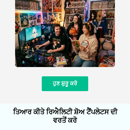
ਹੁਣ ਸ਼ੁਰੂ ਕਰੋ
ਤਿਆਰ ਕੀਤੇ ਰਿਐਲਿਟੀ ਸ਼ੋਅ ਟੈਂਪਲੇਟਸ ਦੀ
ਵਰਤੋਂ ਕਰੋ