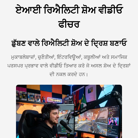
ਏਆਈ ਰਿਐਲਿਟੀ ਸ਼ੋਅ ਵੀਡੀਓ
ਫੀਚਰ
ਡੁੱਬਣ ਵਾਲੇ ਰਿਐਲਿਟੀ ਸ਼ੋਅ ਦੇ ਦ੍ਰਿਸ਼ ਬਣਾਓ
ਮੁਕਾਬਲੇਬਾਜ਼ਾਂ, ਚੁਣੌਤੀਆਂ, ਇੰਟਰਵਿਊਆਂ, ਕਬੂਲੀਆਂ ਅਤੇ ਸਮਾਜਿਕ
ਪਰਸਪਰ ਪ੍ਰਭਾਵ ਵਾਲੇ ਵੀਡੀਓ ਤਿਆਰ ਕਰੋ ਜੋ ਅਸਲ ਸ਼ੋਅ ਦੇ ਦ੍ਰਿਸ਼ਾਂ
ਦੀ ਨਕਲ ਕਰਦੇ ਹਨ।