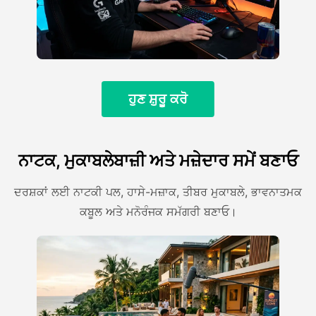
ਹੁਣ ਸ਼ੁਰੂ ਕਰੋ
ਨਾਟਕ, ਮੁਕਾਬਲੇਬਾਜ਼ੀ ਅਤੇ ਮਜ਼ੇਦਾਰ ਸਮੇਂ ਬਣਾਓ
ਦਰਸ਼ਕਾਂ ਲਈ ਨਾਟਕੀ ਪਲ, ਹਾਸੇ-ਮਜ਼ਾਕ, ਤੀਬਰ ਮੁਕਾਬਲੇ, ਭਾਵਨਾਤਮਕ
ਕਬੂਲ ਅਤੇ ਮਨੋਰੰਜਕ ਸਮੱਗਰੀ ਬਣਾਓ।