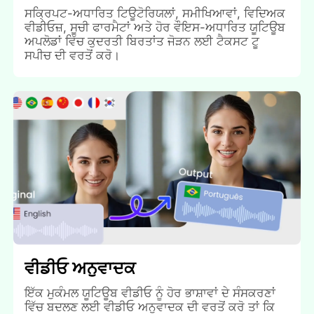
ਸਕ੍ਰਿਪਟ-ਅਧਾਰਿਤ ਟਿਊਟੋਰਿਯਲਾਂ, ਸਮੀਖਿਆਵਾਂ, ਵਿਦਿਅਕ
ਵੀਡੀਓਜ਼, ਸੂਚੀ ਫਾਰਮੈਟਾਂ ਅਤੇ ਹੋਰ ਵੌਇਸ-ਅਧਾਰਿਤ ਯੂਟਿਊਬ
ਅਪਲੋਡਾਂ ਵਿੱਚ ਕੁਦਰਤੀ ਬਿਰਤਾਂਤ ਜੋੜਨ ਲਈ ਟੈਕਸਟ ਟੂ
ਸਪੀਚ ਦੀ ਵਰਤੋਂ ਕਰੋ।
ਵੀਡੀਓ ਅਨੁਵਾਦਕ
ਇੱਕ ਮੁਕੰਮਲ ਯੂਟਿਊਬ ਵੀਡੀਓ ਨੂੰ ਹੋਰ ਭਾਸ਼ਾਵਾਂ ਦੇ ਸੰਸਕਰਣਾਂ
ਵਿੱਚ ਬਦਲਣ ਲਈ ਵੀਡੀਓ ਅਨੁਵਾਦਕ ਦੀ ਵਰਤੋਂ ਕਰੋ ਤਾਂ ਕਿ