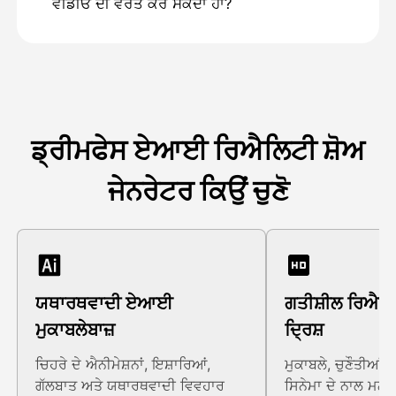
ਵੀਡੀਓ ਦੀ ਵਰਤੋਂ ਕਰ ਸਕਦਾ ਹਾਂ?
ਡ੍ਰੀਮਫੇਸ ਏਆਈ ਰਿਐਲਿਟੀ ਸ਼ੋਅ
ਜੇਨਰੇਟਰ ਕਿਉਂ ਚੁਣੋ
ਯਥਾਰਥਵਾਦੀ ਏਆਈ
ਗਤੀਸ਼ੀਲ ਰਿਐਲਿਟ
ਮੁਕਾਬਲੇਬਾਜ਼
ਦ੍ਰਿਸ਼
ਚਿਹਰੇ ਦੇ ਐਨੀਮੇਸ਼ਨਾਂ, ਇਸ਼ਾਰਿਆਂ,
ਮੁਕਾਬਲੇ, ਚੁਣੌਤੀਆਂ,
ਗੱਲਬਾਤ ਅਤੇ ਯਥਾਰਥਵਾਦੀ ਵਿਵਹਾਰ
ਸਿਨੇਮਾ ਦੇ ਨਾਲ ਮਨੋਰ