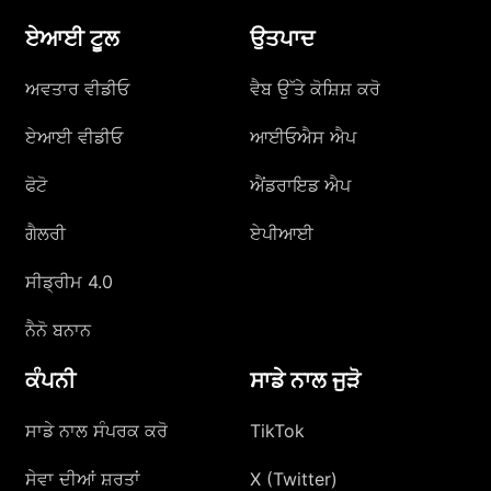
ਏਆਈ ਟੂਲ
ਉਤਪਾਦ
ਅਵਤਾਰ ਵੀਡੀਓ
ਵੈਬ ਉੱਤੇ ਕੋਸ਼ਿਸ਼ ਕਰੋ
ਏਆਈ ਵੀਡੀਓ
ਆਈਓਐਸ ਐਪ
ਫੋਟੋ
ਐਂਡਰਾਇਡ ਐਪ
ਗੈਲਰੀ
ਏਪੀਆਈ
ਸੀਡ੍ਰੀਮ 4.0
ਨੈਨੋ ਬਨਾਨ
ਕੰਪਨੀ
ਸਾਡੇ ਨਾਲ ਜੁੜੋ
ਸਾਡੇ ਨਾਲ ਸੰਪਰਕ ਕਰੋ
TikTok
ਸੇਵਾ ਦੀਆਂ ਸ਼ਰਤਾਂ
X (Twitter)