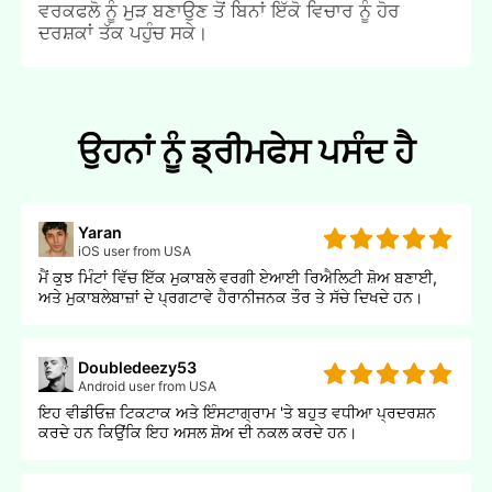
ਵਰਕਫਲੋ ਨੂੰ ਮੁੜ ਬਣਾਉਣ ਤੋਂ ਬਿਨਾਂ ਇੱਕੋ ਵਿਚਾਰ ਨੂੰ ਹੋਰ
ਦਰਸ਼ਕਾਂ ਤੱਕ ਪਹੁੰਚ ਸਕੇ।
ਉਹਨਾਂ ਨੂੰ ਡ੍ਰੀਮਫੇਸ ਪਸੰਦ ਹੈ
Yaran
iOS user from USA
ਮੈਂ ਕੁਝ ਮਿੰਟਾਂ ਵਿੱਚ ਇੱਕ ਮੁਕਾਬਲੇ ਵਰਗੀ ਏਆਈ ਰਿਐਲਿਟੀ ਸ਼ੋਅ ਬਣਾਈ,
ਅਤੇ ਮੁਕਾਬਲੇਬਾਜ਼ਾਂ ਦੇ ਪ੍ਰਗਟਾਵੇ ਹੈਰਾਨੀਜਨਕ ਤੌਰ ਤੇ ਸੱਚੇ ਦਿਖਦੇ ਹਨ।
Doubledeezy53
Android user from USA
ਇਹ ਵੀਡੀਓਜ਼ ਟਿਕਟਾਕ ਅਤੇ ਇੰਸਟਾਗ੍ਰਾਮ 'ਤੇ ਬਹੁਤ ਵਧੀਆ ਪ੍ਰਦਰਸ਼ਨ
ਕਰਦੇ ਹਨ ਕਿਉਂਕਿ ਇਹ ਅਸਲ ਸ਼ੋਅ ਦੀ ਨਕਲ ਕਰਦੇ ਹਨ।