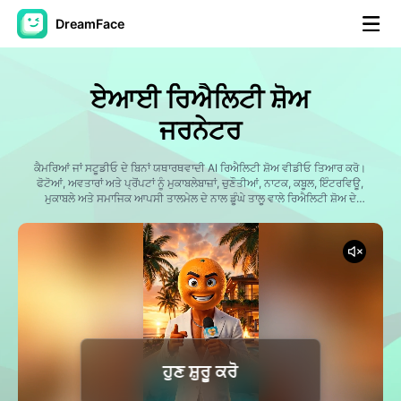
DreamFace
ਐਆਈ ਟੂਲਜ਼
ਏਆਈ ਰਿਐਲਿਟੀ ਸ਼ੋਅ
ਅਵਤਾਰ ਵੀਡੀਓ
▼
ਜਰਨੇਟਰ
ਏਆਈ ਵੀਡੀਓ
ਕੈਮਰਿਆਂ ਜਾਂ ਸਟੂਡੀਓ ਦੇ ਬਿਨਾਂ ਯਥਾਰਥਵਾਦੀ AI ਰਿਐਲਿਟੀ ਸ਼ੋਅ ਵੀਡੀਓ ਤਿਆਰ ਕਰੋ।
▼
ਫੋਟੋਆਂ, ਅਵਤਾਰਾਂ ਅਤੇ ਪ੍ਰੋਂਪਟਾਂ ਨੂੰ ਮੁਕਾਬਲੇਬਾਜ਼ਾਂ, ਚੁਣੌਤੀਆਂ, ਨਾਟਕ, ਕਬੂਲ, ਇੰਟਰਵਿਊ,
ਮੁਕਾਬਲੇ ਅਤੇ ਸਮਾਜਿਕ ਆਪਸੀ ਤਾਲਮੇਲ ਦੇ ਨਾਲ ਡੂੰਘੇ ਤਾਲੂ ਵਾਲੇ ਰਿਐਲਿਟੀ ਸ਼ੋਅ ਦੇ
ਦ੍ਰਿਸ਼ਾਂ ਵਿੱਚ ਬਦਲ ਦਿਓ। ਡ੍ਰੀਮਫੇਸ ਤੁਹਾਡੇ ਰਿਐਲਿਟੀ ਸ਼ੋਅ ਦੇ ਵਿਚਾਰਾਂ ਨੂੰ ਸਿਨੇਮੈਟਿਕ
ਫੋਟੋ
▼
ਕਹਾਣੀ, ਗਤੀਸ਼ੀਲ ਕੈਮਰਾ ਕੋਣ ਅਤੇ ਕੁਦਰਤੀ AI ਅੰਦੋਲਨ ਨਾਲ ਜੀਵਨ ਵਿੱਚ ਲਿਆਉਂਦਾ ਹੈ।
ਹੋਰ ਸਾਧਨ
▼
ਸਾਰੇ ਟੂਲਜ਼ ਵੇਖੋ
ਹੁਣ ਸ਼ੁਰੂ ਕਰੋ
ਟੈਂਪਲੇਟ