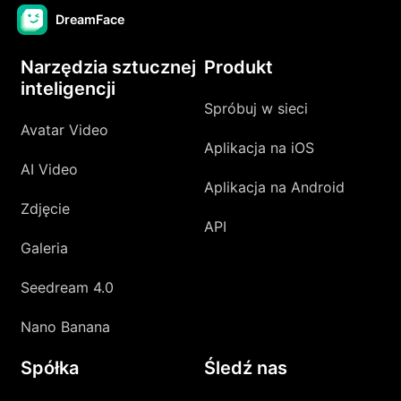
DreamFace
Narzędzia sztucznej
Produkt
inteligencji
Spróbuj w sieci
Avatar Video
Aplikacja na iOS
AI Video
Aplikacja na Android
Zdjęcie
API
Galeria
Seedream 4.0
Nano Banana
Spółka
Śledź nas