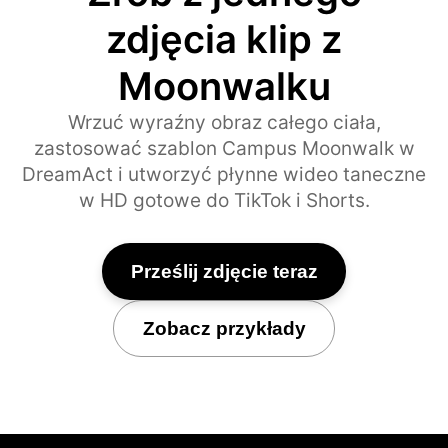
zdjęcia klip z
Moonwalku
Wrzuć wyraźny obraz całego ciała,
zastosować szablon Campus Moonwalk w
DreamAct i utworzyć płynne wideo taneczne
w HD gotowe do TikTok i Shorts.
Prześlij zdjęcie teraz
Zobacz przykłady