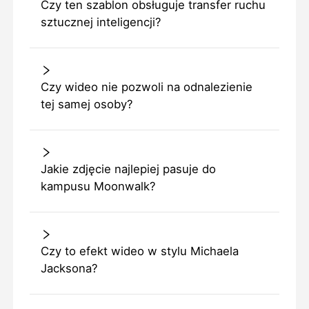
Czy ten szablon obsługuje transfer ruchu
sztucznej inteligencji?
Czy wideo nie pozwoli na odnalezienie
tej samej osoby?
Jakie zdjęcie najlepiej pasuje do
kampusu Moonwalk?
Czy to efekt wideo w stylu Michaela
Jacksona?