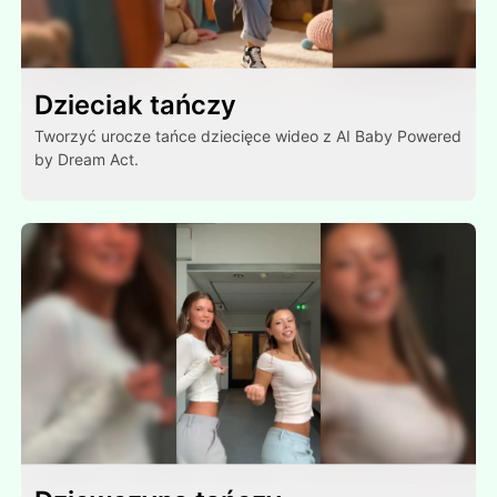
Dzieciak tańczy
Tworzyć urocze tańce dziecięce wideo z AI Baby Powered
by Dream Act.