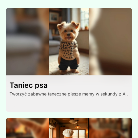
Taniec psa
Tworzyć zabawne taneczne piesze memy w sekundy z AI.