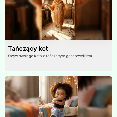
Tańczący kot
Ożyw swojego kota z tańczącym generownikiem.