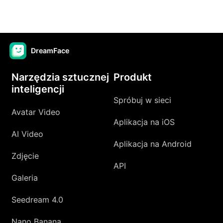
DreamFace
Narzędzia sztucznej
Produkt
inteligencji
Spróbuj w sieci
Avatar Video
Aplikacja na iOS
AI Video
Aplikacja na Android
Zdjęcie
API
Galeria
Seedream 4.0
Nano Banana