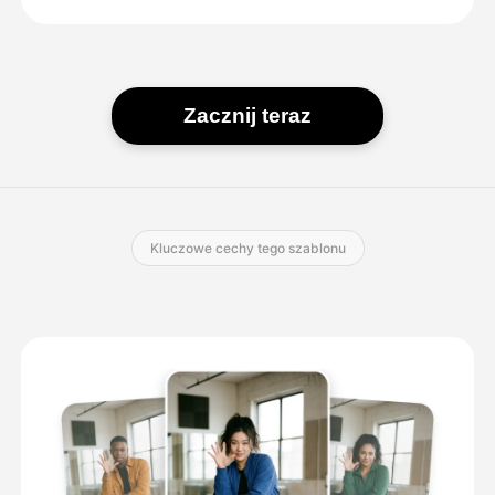
Zacznij teraz
Kluczowe cechy tego szablonu