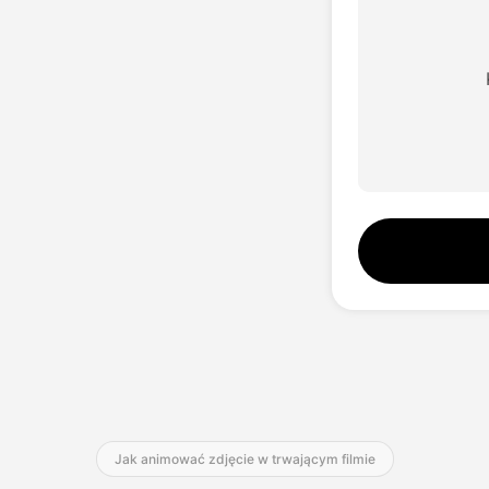
Jak animować zdjęcie w trwającym filmie