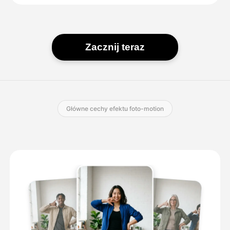
Zacznij teraz
Główne cechy efektu foto-motion