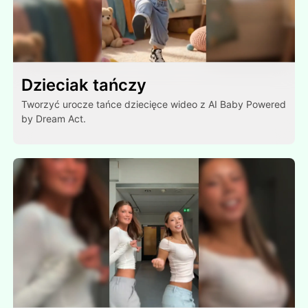
Dzieciak tańczy
Tworzyć urocze tańce dziecięce wideo z AI Baby Powered
by Dream Act.