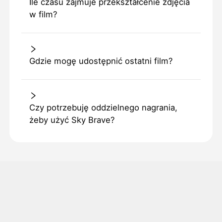
Ile czasu zajmuje przekształcenie zdjęcia
w film?
Gdzie mogę udostępnić ostatni film?
Czy potrzebuję oddzielnego nagrania,
żeby użyć Sky Brave?