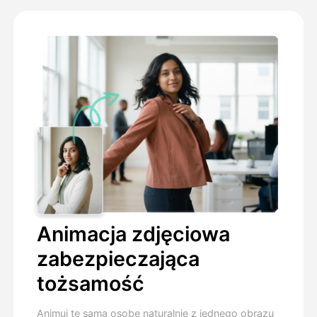
Animacja zdjęciowa
zabezpieczająca
tożsamość
Animuj tę samą osobę naturalnie z jednego obrazu