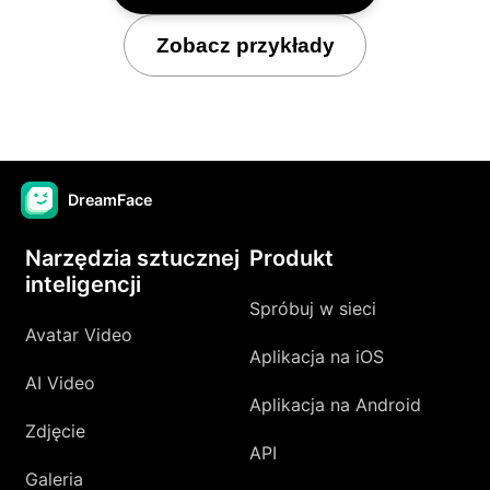
Zobacz przykłady
DreamFace
Narzędzia sztucznej
Produkt
inteligencji
Spróbuj w sieci
Avatar Video
Aplikacja na iOS
AI Video
Aplikacja na Android
Zdjęcie
API
Galeria