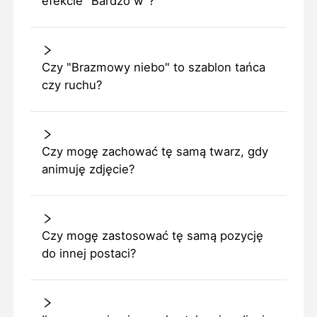
efekcie "Bardzo w"?
Czy "Brazmowy niebo" to szablon tańca
czy ruchu?
Czy mogę zachować tę samą twarz, gdy
animuję zdjęcie?
Czy mogę zastosować tę samą pozycję
do innej postaci?