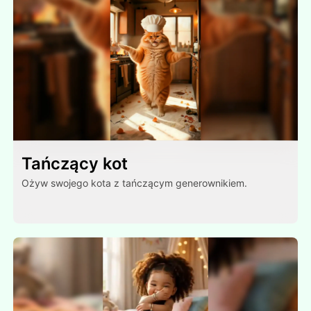
Tańczący kot
Ożyw swojego kota z tańczącym generownikiem.