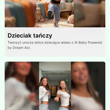
Dzieciak tańczy
Tworzyć urocze tańce dziecięce wideo z AI Baby Powered
by Dream Act.