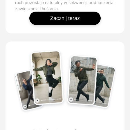
ruch pozostaje naturalny w sekwencji podnoszenia,
zawieszania i huśtania.
Zacznij teraz