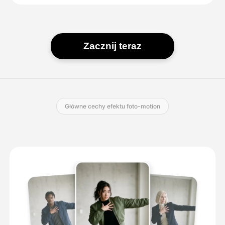
Zacznij teraz
Główne cechy efektu foto-motion