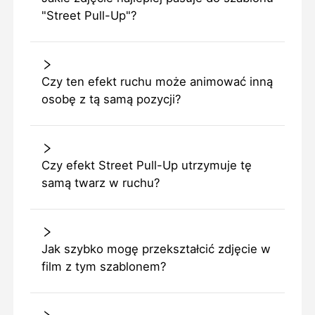
"Street Pull-Up"?
Czy ten efekt ruchu może animować inną
osobę z tą samą pozycji?
Czy efekt Street Pull-Up utrzymuje tę
samą twarz w ruchu?
Jak szybko mogę przekształcić zdjęcie w
film z tym szablonem?