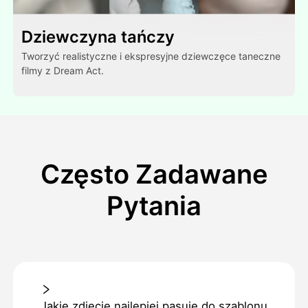
Dziewczyna tańczy
Tworzyć realistyczne i ekspresyjne dziewczęce taneczne
filmy z Dream Act.
Często Zadawane
Pytania
Jakie zdjęcie najlepiej pasuje do szablonu