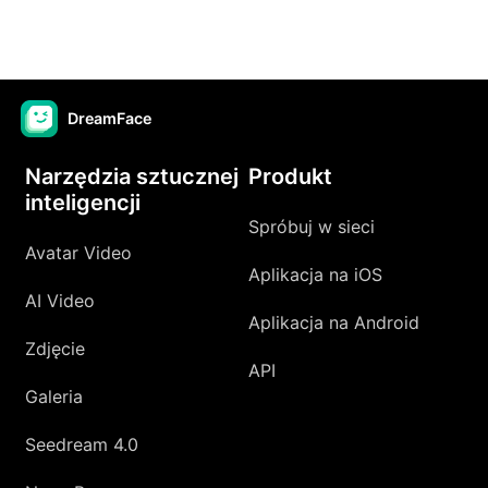
DreamFace
Narzędzia sztucznej
Produkt
inteligencji
Spróbuj w sieci
Avatar Video
Aplikacja na iOS
AI Video
Aplikacja na Android
Zdjęcie
API
Galeria
Seedream 4.0