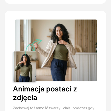
Animacja postaci z
zdjęcia
Zachowaj tożsamość twarzy i ciała, podczas gdy