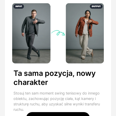
Ta sama pozycja, nowy
charakter
Stosuj ten sam moment swing tenisowy do innego
obiektu, zachowując pozycję ciała, kąt kamery i
strukturę ruchu, aby uzyskać silne wyniki transferu
ruchu.