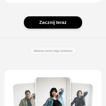
Zacznij teraz
Główne cechy tego szablonu