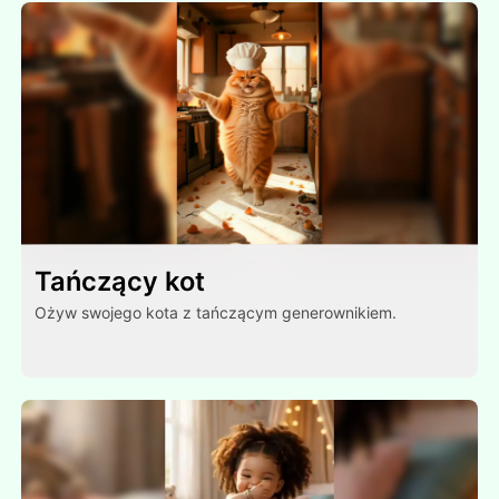
Tańczący kot
Ożyw swojego kota z tańczącym generownikiem.