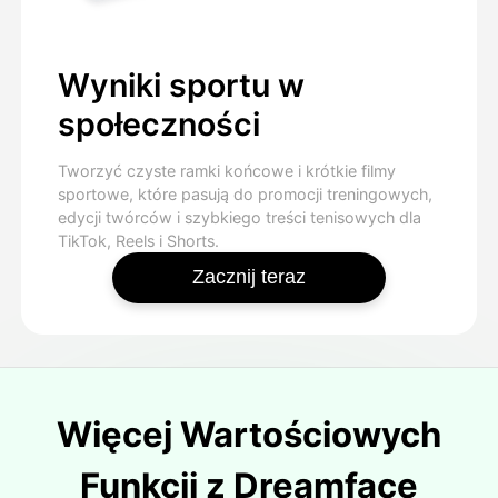
Wyniki sportu w
społeczności
Tworzyć czyste ramki końcowe i krótkie filmy
sportowe, które pasują do promocji treningowych,
edycji twórców i szybkiego treści tenisowych dla
TikTok, Reels i Shorts.
Zacznij teraz
Więcej Wartościowych
Funkcji z Dreamface