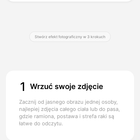
Cennik
Stwórz efekt fotograficzny w 3 krokuch
API
1
Wrzuć swoje zdjęcie
Zacznij od jasnego obrazu jednej osoby,
najlepiej zdjęcia całego ciała lub do pasa,
gdzie ramiona, postawa i strefa raki są
łatwe do odczytu.