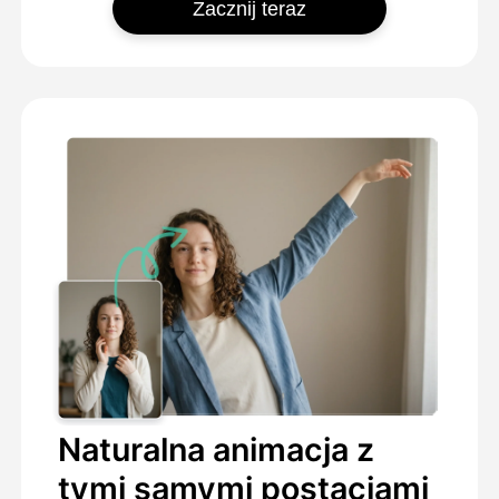
Zacznij teraz
Naturalna animacja z
tymi samymi postaciami