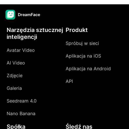
DreamFace
Narzędzia sztucznej
Produkt
inteligencji
Spróbuj w sieci
Avatar Video
Aplikacja na iOS
AI Video
Aplikacja na Android
Zdjęcie
API
Galeria
Seedream 4.0
Nano Banana
Spółka
Śledź nas