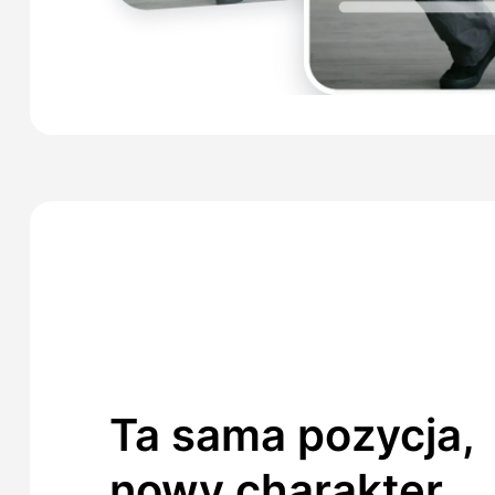
Ta sama pozycja,
nowy charakter