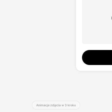
Animacja zdjęcia w 3 kroku