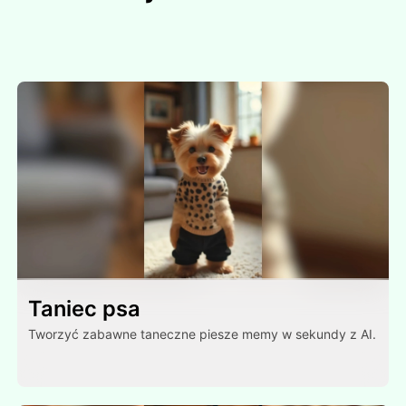
Taniec psa
Tworzyć zabawne taneczne piesze memy w sekundy z AI.