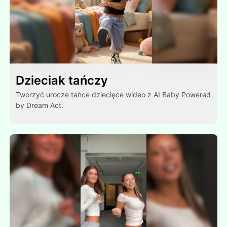
Dzieciak tańczy
Tworzyć urocze tańce dziecięce wideo z AI Baby Powered
by Dream Act.