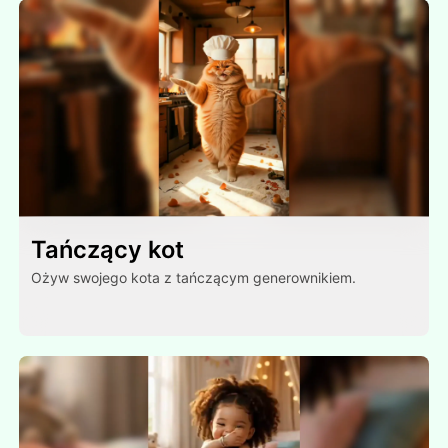
Tańczący kot
Ożyw swojego kota z tańczącym generownikiem.