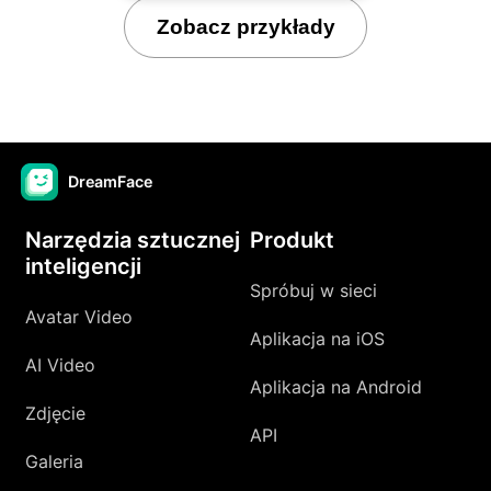
Zobacz przykłady
DreamFace
Narzędzia sztucznej
Produkt
inteligencji
Spróbuj w sieci
Avatar Video
Aplikacja na iOS
AI Video
Aplikacja na Android
Zdjęcie
API
Galeria