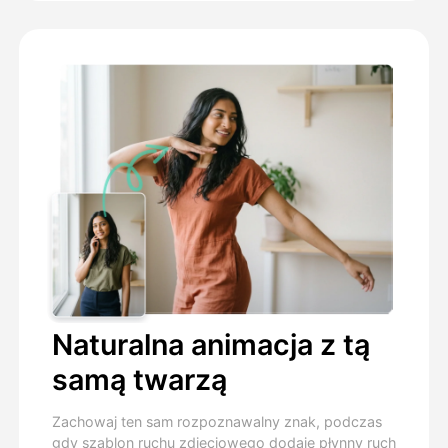
Naturalna animacja z tą
samą twarzą
Zachowaj ten sam rozpoznawalny znak, podczas
gdy szablon ruchu zdjęciowego dodaje płynny ruch