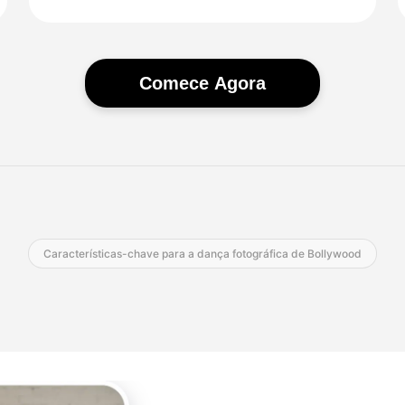
Comece Agora
Características-chave para a dança fotográfica de Bollywood