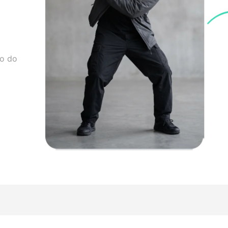
lo do