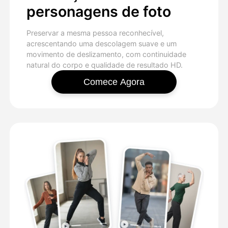
personagens de foto
Preservar a mesma pessoa reconhecível,
acrescentando uma descolagem suave e um
movimento de deslizamento, com continuidade
natural do corpo e qualidade de resultado HD.
Comece Agora