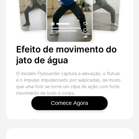
Efeito de movimento do
jato de água
O modelo Flyboarder captura a elevação, o flutuar
e o impulso impulsionado por salpicadas, de modo
que uma foto se torne um clipe de ação com forte
movimento de todo o corpo.
Comece Agora