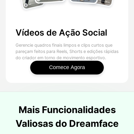
Vídeos de Ação Social
Gerencie quadros finais limpos e clips curtos que
pareçam feitos para Reels, Shorts e edições rápidas
do criador em torno de movimento esportivo.
Comece Agora
Mais Funcionalidades
Valiosas do Dreamface