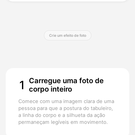
Preços
Crie um efeito de foto
API
Carregue uma foto de
1
corpo inteiro
Comece com uma imagem clara de uma
pessoa para que a postura do tabuleiro,
a linha do corpo e a silhueta da ação
permaneçam legíveis em movimento.