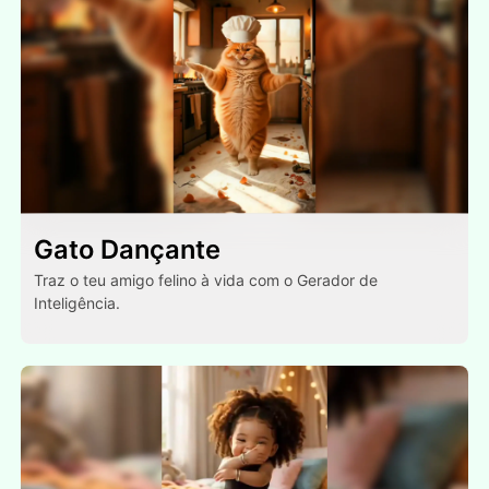
Gato Dançante
Traz o teu amigo felino à vida com o Gerador de
Inteligência.