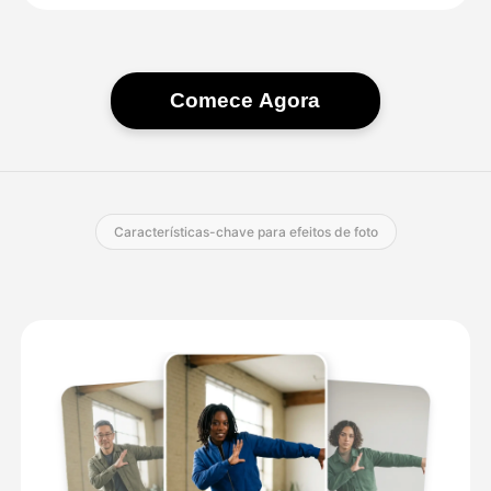
Comece Agora
Características-chave para efeitos de foto