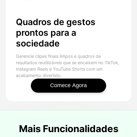
Quadros de gestos
prontos para a
sociedade
Gerencie clipes finais limpos e quadros de
resultados reutilizáveis que se encaixem no TikTok,
Instagram Reels e YouTube Shorts com um
acabamento divertido.
Comece Agora
Mais Funcionalidades