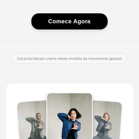
Comece Agora
Características-chave deste modelo de movimento gestual