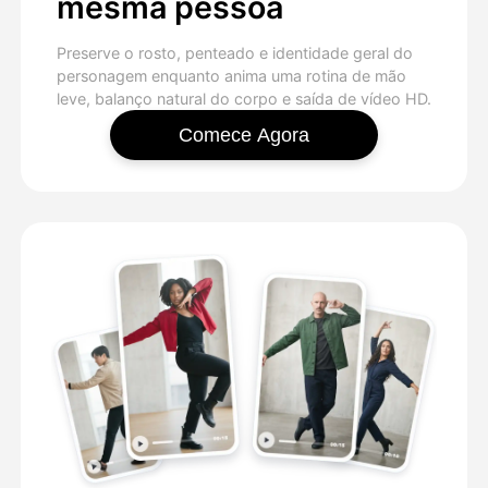
mesma pessoa
Preserve o rosto, penteado e identidade geral do
personagem enquanto anima uma rotina de mão
leve, balanço natural do corpo e saída de vídeo HD.
Comece Agora