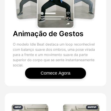
Animação de Gestos
O modelo Idle Beat destaca um loop reconhecível
com balanço suave dos ombros, uma pose virada
para a frente e um movimento suave da parte
superior do corpo que se sente instantaneamente
social.
Comece Agora