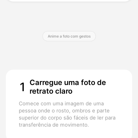
Preços
Anime a foto com gestos
API
Carregue uma foto de
1
retrato claro
Comece com uma imagem de uma
pessoa onde o rosto, ombros e parte
superior do corpo são fáceis de ler para
transferência de movimento.