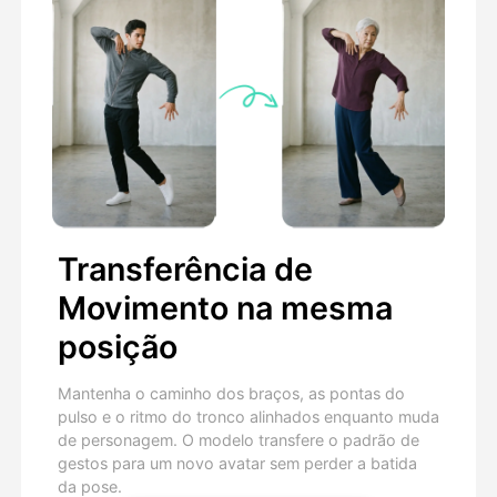
Transferência de
Movimento na mesma
posição
Mantenha o caminho dos braços, as pontas do
pulso e o ritmo do tronco alinhados enquanto muda
de personagem. O modelo transfere o padrão de
gestos para um novo avatar sem perder a batida
da pose.