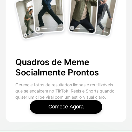
Quadros de Meme
Socialmente Prontos
Gerencie fotos de resultados limpas e reutilizáveis
que se encaixem no TikTok, Reels e Shorts quando
quiser um clipe viral com um estilo visual claro.
Comece Agora