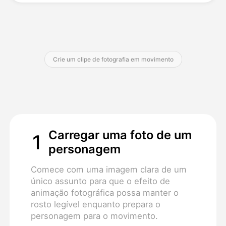
Preços
Crie um clipe de fotografia em movimento
API
Carregar uma foto de um
1
personagem
Comece com uma imagem clara de um
único assunto para que o efeito de
animação fotográfica possa manter o
rosto legível enquanto prepara o
personagem para o movimento.