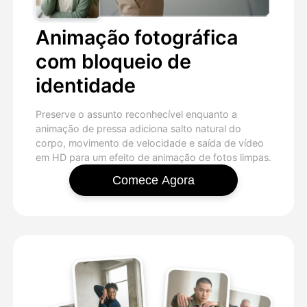
Animação fotográfica
com bloqueio de
identidade
Preserve o assunto reconhecível enquanto a
animação de pressa adiciona salto natural do
corpo, movimento de velocidade e saída de vídeo
em HD para um efeito de animação de fotos limpas.
Comece Agora