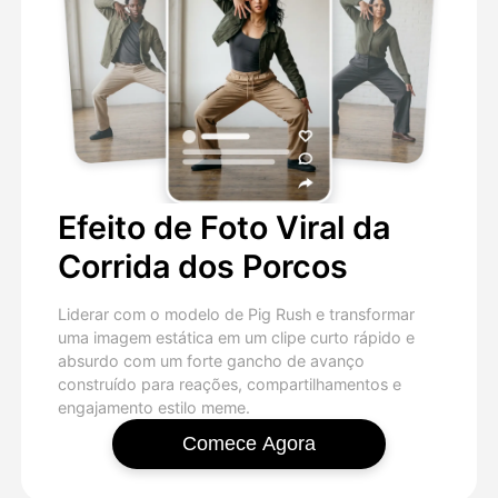
Efeito de Foto Viral da
Corrida dos Porcos
Liderar com o modelo de Pig Rush e transformar
uma imagem estática em um clipe curto rápido e
absurdo com um forte gancho de avanço
construído para reações, compartilhamentos e
engajamento estilo meme.
Comece Agora