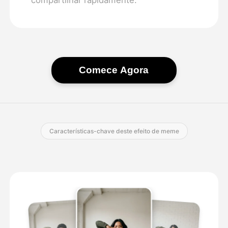
Comece Agora
Características-chave deste efeito de meme