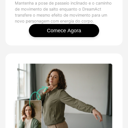
Mantenha a pose de passeio inclinado e o caminho
de movimento de salto enquanto o DreamAct
transfere o mesmo efeito de movimento para um
novo personagem com energia do corpo.
Comece Agora