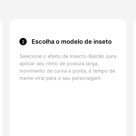
Escolha o modelo de inseto
2
Selecione o efeito de Insecto-Bastão para
aplicar seu ritmo de postura larga,
movimento de curva e ponta, e tempo de
meme viral para o seu personagem.