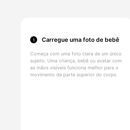
Carregue uma foto de bebê
1
Começa com uma foto clara de um único
sujeito. Uma criança, bebê ou avatar com
as mãos visíveis funciona melhor para o
movimento da parte superior do corpo.