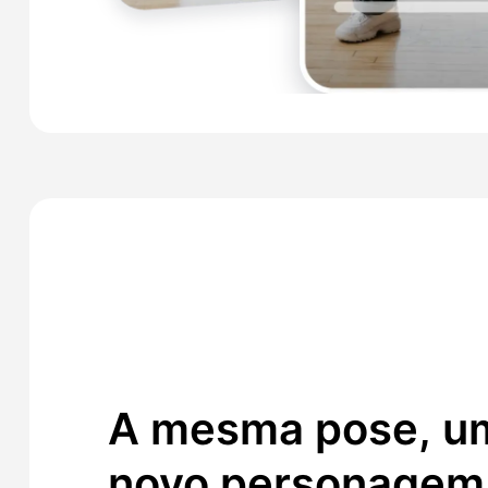
A mesma pose, u
novo personagem