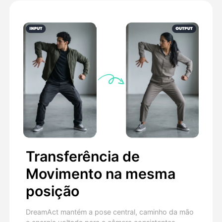
Transferência de
Movimento na mesma
posição
DreamAct mantém a pose central, caminho da mão