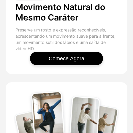
Movimento Natural do
Mesmo Caráter
Preserve um rosto e expressão reconhecíveis,
acrescentando um movimento suave para a frente,
um movimento sutil dos lábios e uma saída de
vídeo HD.
Comece Agora