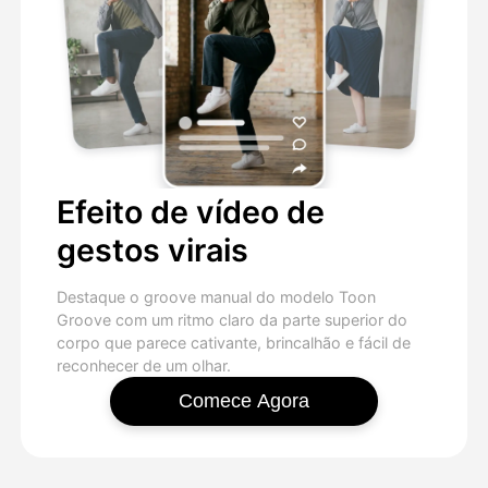
Efeito de vídeo de
gestos virais
Destaque o groove manual do modelo Toon
Groove com um ritmo claro da parte superior do
corpo que parece cativante, brincalhão e fácil de
reconhecer de um olhar.
Comece Agora