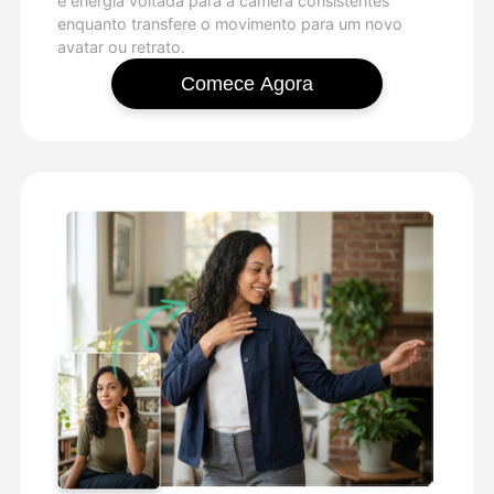
e energia voltada para a câmera consistentes
enquanto transfere o movimento para um novo
avatar ou retrato.
Comece Agora