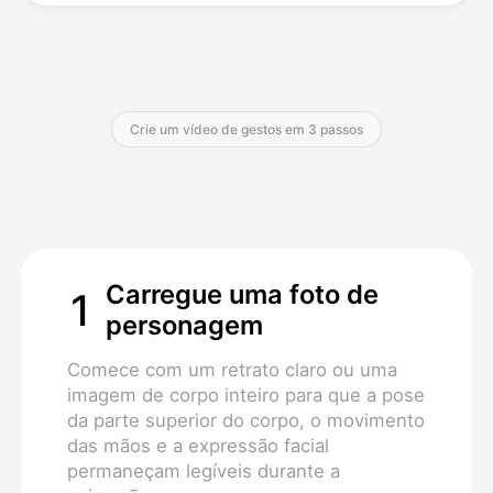
Preços
Crie um vídeo de gestos em 3 passos
API
Carregue uma foto de
1
personagem
Comece com um retrato claro ou uma
imagem de corpo inteiro para que a pose
da parte superior do corpo, o movimento
das mãos e a expressão facial
permaneçam legíveis durante a