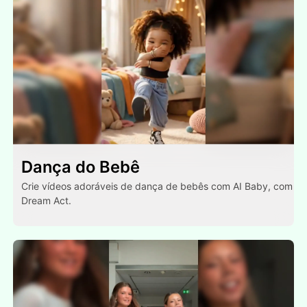
Dança do Bebê
Crie vídeos adoráveis de dança de bebês com AI Baby, com
Dream Act.