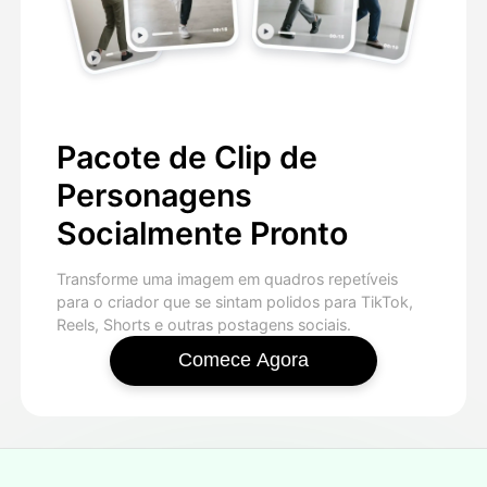
Pacote de Clip de
Personagens
Socialmente Pronto
Transforme uma imagem em quadros repetíveis
para o criador que se sintam polidos para TikTok,
Reels, Shorts e outras postagens sociais.
Comece Agora