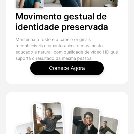
Movimento gestual de
identidade preservada
Mantenha o rosto e o cabelo originais
reconhecíveis enquanto anima o movimento
educado e natural, com qualidade de vídeo HD que
suporta o resultado da mesma pessoa.
Comece Agora