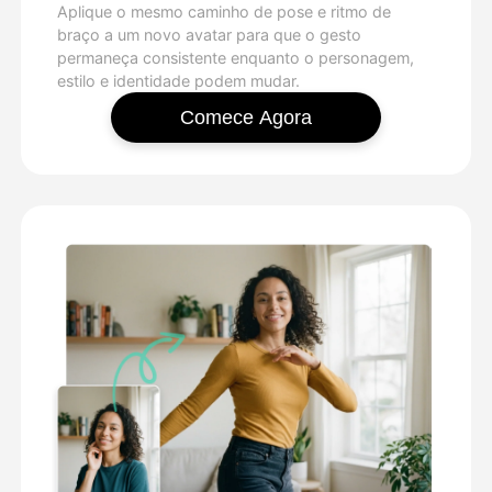
Aplique o mesmo caminho de pose e ritmo de
braço a um novo avatar para que o gesto
permaneça consistente enquanto o personagem,
estilo e identidade podem mudar.
Comece Agora