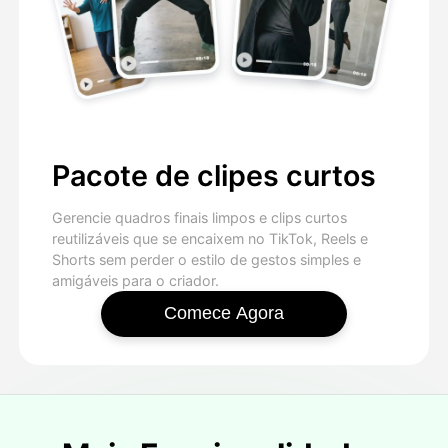
Pacote de clipes curtos
Gerencie quadros finais limpos e clips curtos
reutilizáveis que se encaixem no TikTok, Reels e
Shorts sem perder o estilo de gestos simples e
amigáveis para o criador.
Comece Agora