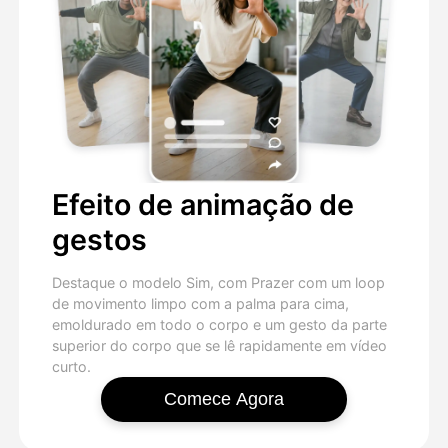
Efeito de animação de
gestos
Destaque o modelo Sim, com Prazer com um loop
de movimento limpo com a palma para cima,
emoldurado em todo o corpo e um gesto da parte
superior do corpo que se lê rapidamente em vídeo
curto.
Comece Agora