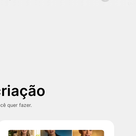
criação
cê quer fazer.