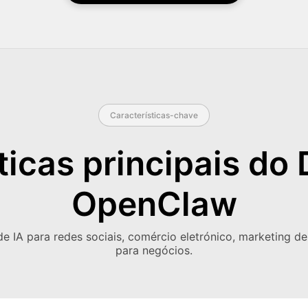
Características-chave
ticas principais d
OpenClaw
de IA para redes sociais, comércio eletrónico, marketing d
para negócios.