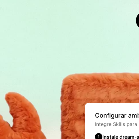
Configurar am
Integre Skills para
Instale dream-s
1