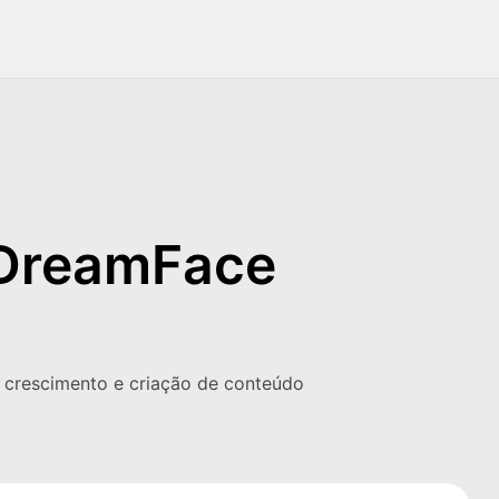
o DreamFace
e crescimento e criação de conteúdo