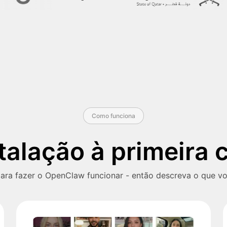
Como funciona
talação à primeira 
ara fazer o OpenClaw funcionar - então descreva o que vo