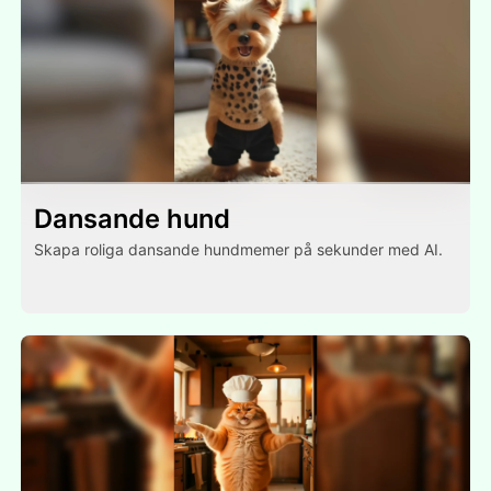
Dansande hund
Skapa roliga dansande hundmemer på sekunder med AI.