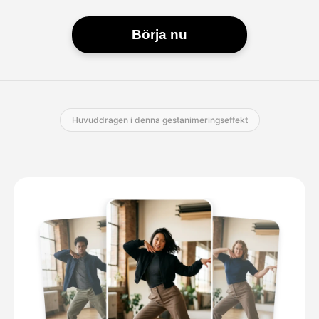
Börja nu
Huvuddragen i denna gestanimeringseffekt