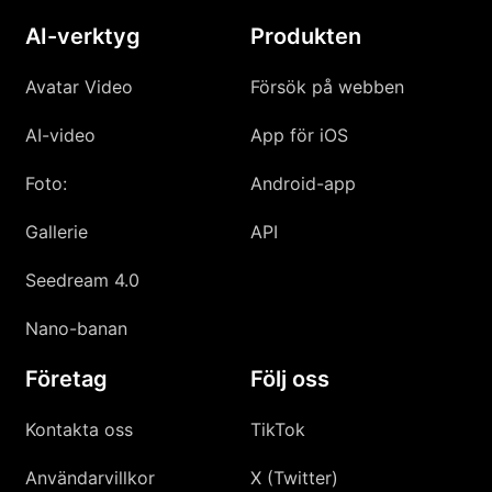
AI-verktyg
Produkten
Avatar Video
Försök på webben
AI-video
App för iOS
Foto:
Android-app
Gallerie
API
Seedream 4.0
Nano-banan
Företag
Följ oss
Kontakta oss
TikTok
Användarvillkor
X (Twitter)