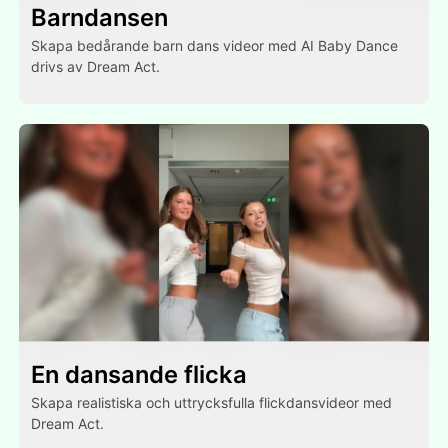
Barndansen
Skapa bedårande barn dans videor med AI Baby Dance
drivs av Dream Act.
En dansande flicka
Skapa realistiska och uttrycksfulla flickdansvideor med
Dream Act.