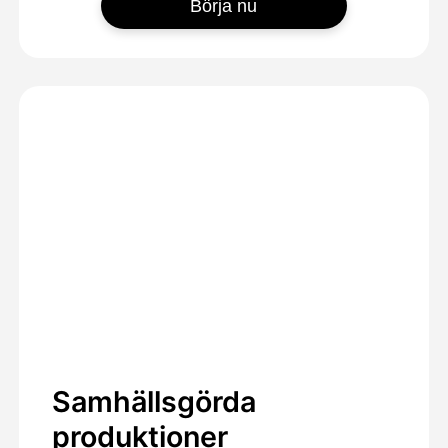
Börja nu
Samhällsgörda
produktioner