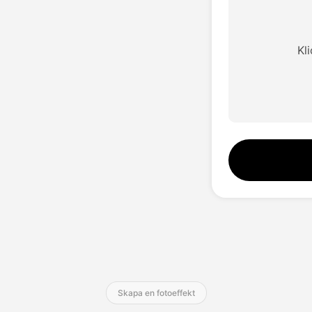
Kl
Skapa en fotoeffekt