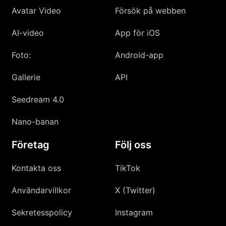
Avatar Video
Försök på webben
AI-video
App för iOS
Foto:
Android-app
Gallerie
API
Seedream 4.0
Nano-banan
Företag
Följ oss
Kontakta oss
TikTok
Användarvillkor
X (Twitter)
Sekretesspolicy
Instagram