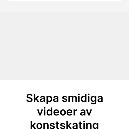
Skapa smidiga
videoer av
konstskating