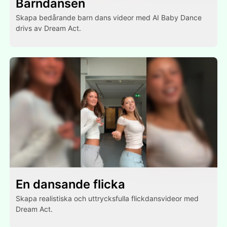
Barndansen
Skapa bedårande barn dans videor med AI Baby Dance
drivs av Dream Act.
En dansande flicka
Skapa realistiska och uttrycksfulla flickdansvideor med
Dream Act.