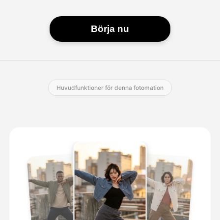
Börja nu
Huvudfunktioner för denna fotomation