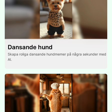
Dansande hund
Skapa roliga dansande hundmemer på några sekunder med
AI.