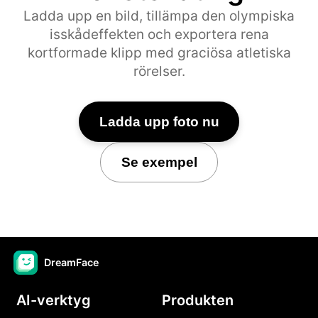
Ladda upp en bild, tillämpa den olympiska
isskådeffekten och exportera rena
kortformade klipp med graciösa atletiska
rörelser.
Ladda upp foto nu
Se exempel
DreamFace
AI-verktyg
Produkten