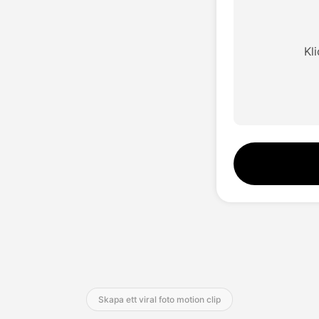
Kl
Skapa ett viral foto motion clip