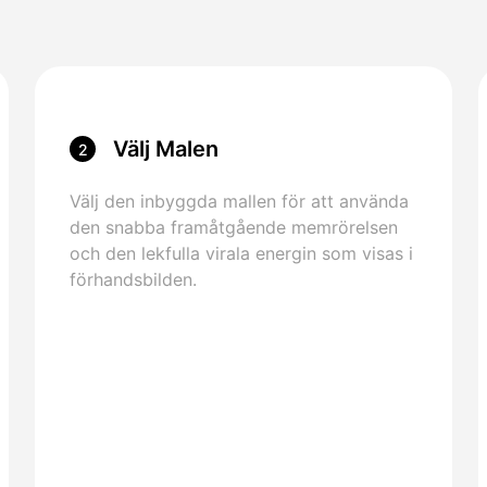
Välj Malen
2
Välj den inbyggda mallen för att använda
den snabba framåtgående memrörelsen
och den lekfulla virala energin som visas i
förhandsbilden.