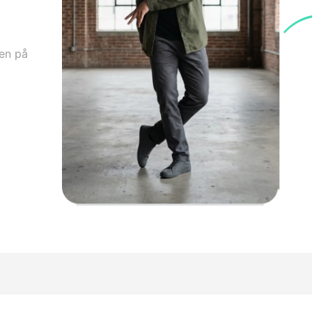
ten på