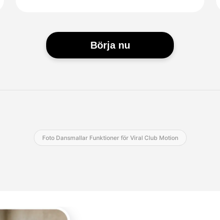
Börja nu
Foto Dansmallar Funktioner för Viral Club Motion