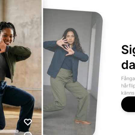
Si
da
Fånga
hårfli
känns