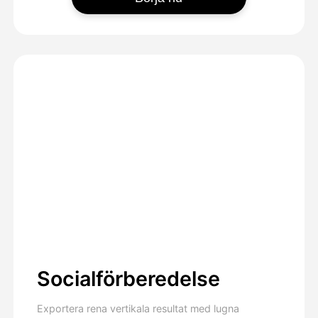
Socialförberedelse
Exportera rena vertikala resultat med lugna