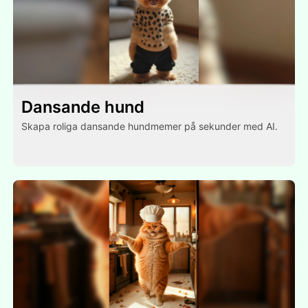
Dansande hund
Skapa roliga dansande hundmemer på sekunder med AI.