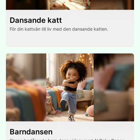
Dansande katt
För din kattvän till liv med den dansande katten.
Barndansen