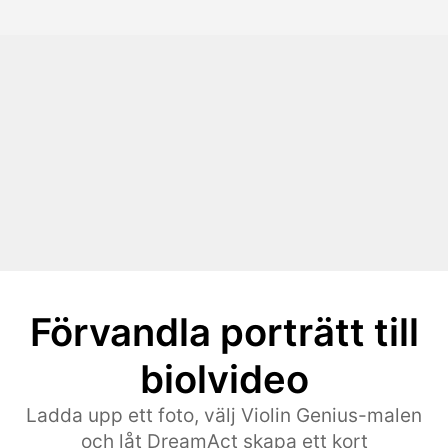
Förvandla porträtt till
biolvideo
Ladda upp ett foto, välj Violin Genius-malen
och låt DreamAct skapa ett kort