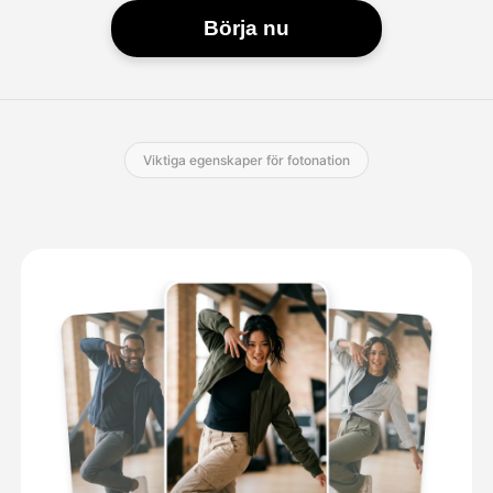
Börja nu
Viktiga egenskaper för fotonation