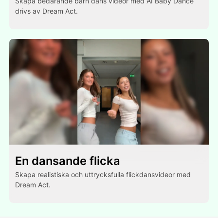
Skapa bedårande barn dans videor med AI Baby Dance
drivs av Dream Act.
En dansande flicka
Skapa realistiska och uttrycksfulla flickdansvideor med
Dream Act.