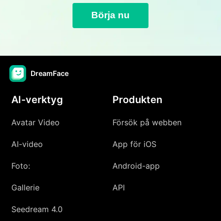
Börja nu
DreamFace
AI-verktyg
Produkten
Avatar Video
Försök på webben
AI-video
App för iOS
Foto:
Android-app
Gallerie
API
Seedream 4.0