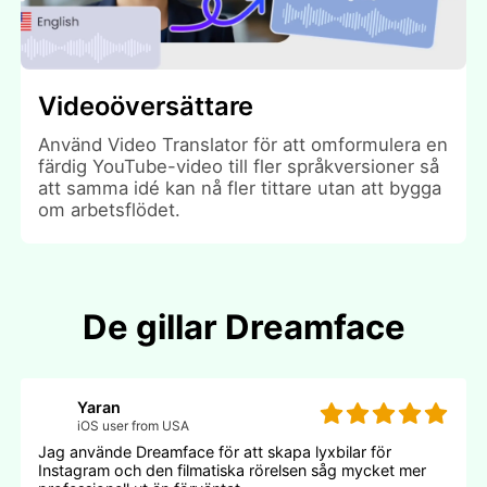
Videoöversättare
Använd Video Translator för att omformulera en
färdig YouTube-video till fler språkversioner så
att samma idé kan nå fler tittare utan att bygga
om arbetsflödet.
De gillar Dreamface
Yaran
iOS user from USA
Jag använde Dreamface för att skapa lyxbilar för
Instagram och den filmatiska rörelsen såg mycket mer