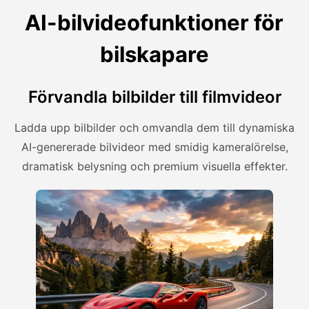
AI-bilvideofunktioner för
bilskapare
Förvandla bilbilder till filmvideor
Ladda upp bilbilder och omvandla dem till dynamiska
AI-genererade bilvideor med smidig kameralörelse,
dramatisk belysning och premium visuella effekter.