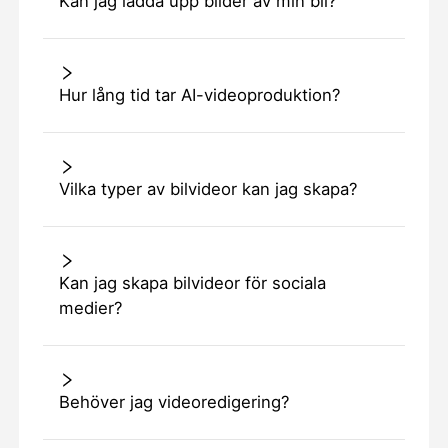
Kan jag ladda upp bilder av min bil?
Hur lång tid tar AI-videoproduktion?
Vilka typer av bilvideor kan jag skapa?
Kan jag skapa bilvideor för sociala
medier?
Behöver jag videoredigering?