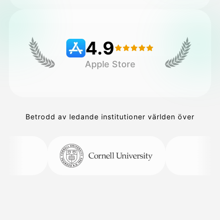
Priser
4.9
Apple Store
API
Betrodd av ledande institutioner världen över