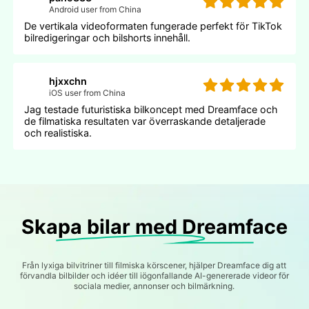
Android user from China
De vertikala videoformaten fungerade perfekt för TikTok
bilredigeringar och bilshorts innehåll.
hjxxchn
iOS user from China
Jag testade futuristiska bilkoncept med Dreamface och
de filmatiska resultaten var överraskande detaljerade
och realistiska.
Skapa bilar med Dreamface
Från lyxiga bilvitriner till filmiska körscener, hjälper Dreamface dig att
förvandla bilbilder och idéer till iögonfallande AI-genererade videor för
sociala medier, annonser och bilmärkning.