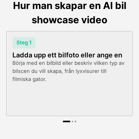
Hur man skapar en AI bil
showcase video
Steg 1
Ladda upp ett bilfoto eller ange en
Börja med en bilbild eller beskriv vilken typ av
bilscen du vill skapa, från lyxvisurer till
filmiska gator.