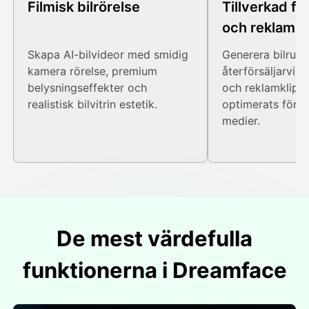
Filmisk bilrörelse
Tillverkad fö
och reklam
Skapa AI-bilvideor med smidig
Generera bilrulla
kamera rörelse, premium
återförsäljarvide
belysningseffekter och
och reklamklipp
realistisk bilvitrin estetik.
optimerats för 
medier.
De mest värdefulla
funktionerna i Dreamface