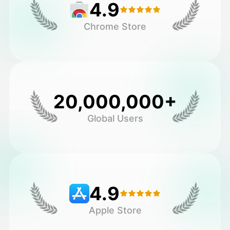
4.9
Chrome Store
20,000,000+
Global Users
4.9
Apple Store