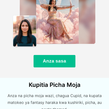
Anza sasa
Kupitia Picha Moja
Anza na picha moja wazi, chagua Cupid, na kupata
matokeo ya fantasy haraka kwa kushiriki, picha, au