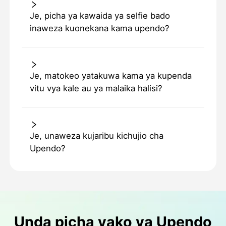
Je, picha ya kawaida ya selfie bado
inaweza kuonekana kama upendo?
Je, matokeo yatakuwa kama ya kupenda
vitu vya kale au ya malaika halisi?
Je, unaweza kujaribu kichujio cha
Upendo?
Unda picha yako ya Upendo