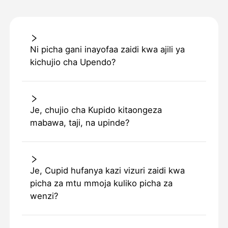
Ni picha gani inayofaa zaidi kwa ajili ya
kichujio cha Upendo?
Je, chujio cha Kupido kitaongeza
mabawa, taji, na upinde?
Je, Cupid hufanya kazi vizuri zaidi kwa
picha za mtu mmoja kuliko picha za
wenzi?