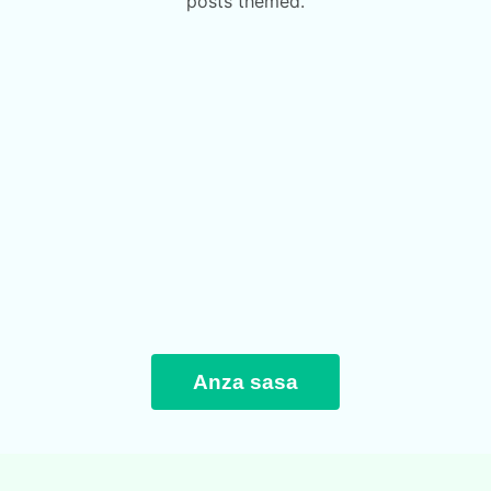
posts themed.
Anza sasa