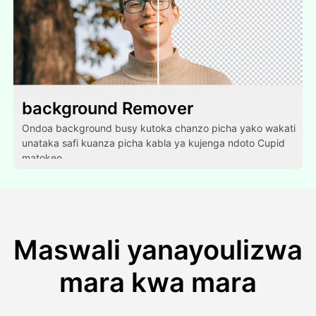
background Remover
Ondoa background busy kutoka chanzo picha yako wakati
unataka safi kuanza picha kabla ya kujenga ndoto Cupid
matokeo.
Maswali yanayoulizwa
mara kwa mara