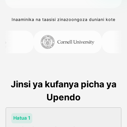
Inaaminika na taasisi zinazoongoza duniani kote
Jinsi ya kufanya picha ya
Upendo
Hatua 1