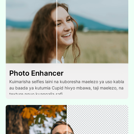
Photo Enhancer
Kuimarisha selfies laini na kuboresha maelezo ya uso kabla
au baada ya kutumia Cupid hivyo mbawa, taji maelezo, na
texture nguo kuangalia safi.