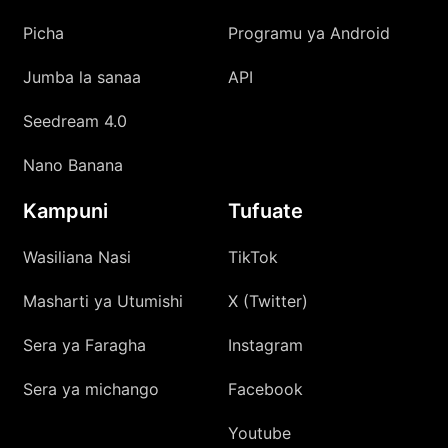
Picha
Programu ya Android
Jumba la sanaa
API
Seedream 4.0
Nano Banana
Kampuni
Tufuate
Wasiliana Nasi
TikTok
Masharti ya Utumishi
X (Twitter)
Sera ya Faragha
Instagram
Sera ya michango
Facebook
Youtube