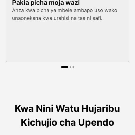
Pakia picha moja wazi
Anza kwa picha ya mbele ambapo uso wako
unaonekana kwa urahisi na taa ni safi.
Kwa Nini Watu Hujaribu
Kichujio cha Upendo