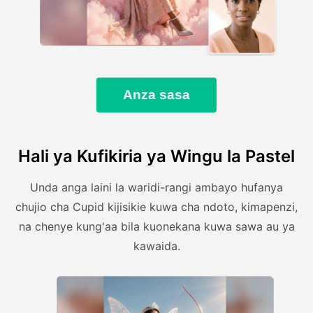
Anza sasa
Hali ya Kufikiria ya Wingu la Pastel
Unda anga laini la waridi-rangi ambayo hufanya
chujio cha Cupid kijisikie kuwa cha ndoto, kimapenzi,
na chenye kung'aa bila kuonekana kuwa sawa au ya
kawaida.