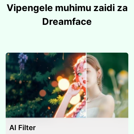
Vipengele muhimu zaidi za
Dreamface
AI Filter