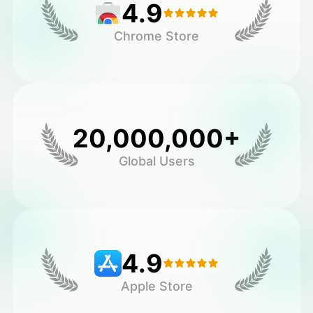
4.9
Chrome Store
20,000,000+
Global Users
4.9
Apple Store