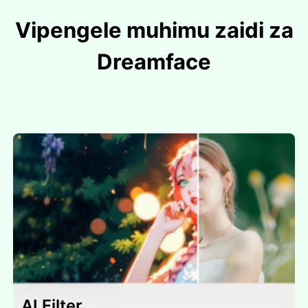
Vipengele muhimu zaidi za
Dreamface
AI Filter