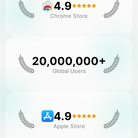
4.9
Chrome Store
20,000,000+
Global Users
4.9
Apple Store