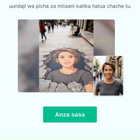
uundaji wa picha za mitaani katika hatua chache tu.
Anza sasa