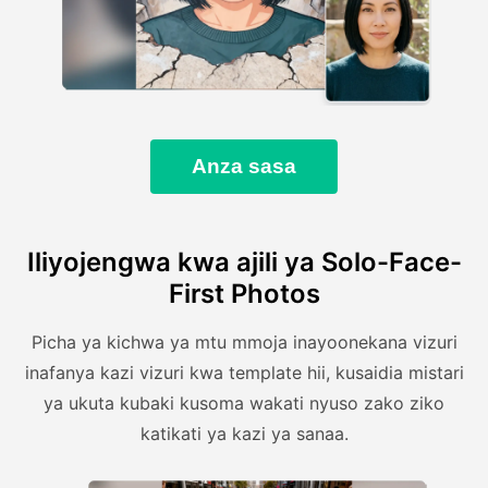
Anza sasa
Iliyojengwa kwa ajili ya Solo-Face-
First Photos
Picha ya kichwa ya mtu mmoja inayoonekana vizuri
inafanya kazi vizuri kwa template hii, kusaidia mistari
ya ukuta kubaki kusoma wakati nyuso zako ziko
katikati ya kazi ya sanaa.