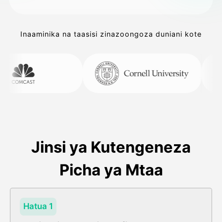
Inaaminika na taasisi zinazoongoza duniani kote
Jinsi ya Kutengeneza
Picha ya Mtaa
Hatua 1