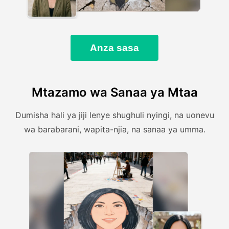
Anza sasa
Mtazamo wa Sanaa ya Mtaa
Dumisha hali ya jiji lenye shughuli nyingi, na uonevu
wa barabarani, wapita-njia, na sanaa ya umma.