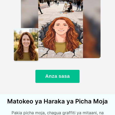
Anza sasa
Matokeo ya Haraka ya Picha Moja
Pakia picha moja, chagua graffiti ya mitaani, na