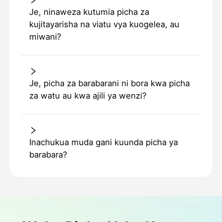
Je, ninaweza kutumia picha za
kujitayarisha na viatu vya kuogelea, au
miwani?
Je, picha za barabarani ni bora kwa picha
za watu au kwa ajili ya wenzi?
Inachukua muda gani kuunda picha ya
barabara?