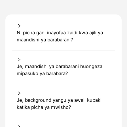
Ni picha gani inayofaa zaidi kwa ajili ya
maandishi ya barabarani?
Je, maandishi ya barabarani huongeza
mipasuko ya barabara?
Je, background yangu ya awali kubaki
katika picha ya mwisho?