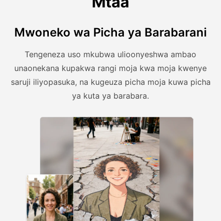
Mtaa
Mwoneko wa Picha ya Barabarani
Tengeneza uso mkubwa ulioonyeshwa ambao
unaonekana kupakwa rangi moja kwa moja kwenye
saruji iliyopasuka, na kugeuza picha moja kuwa picha
ya kuta ya barabara.