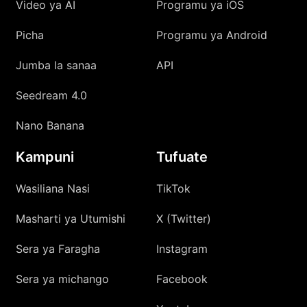
Video ya AI
Programu ya iOS
Picha
Programu ya Android
Jumba la sanaa
API
Seedream 4.0
Nano Banana
Kampuni
Tufuate
Wasiliana Nasi
TikTok
Masharti ya Utumishi
X (Twitter)
Sera ya Faragha
Instagram
Sera ya michango
Facebook