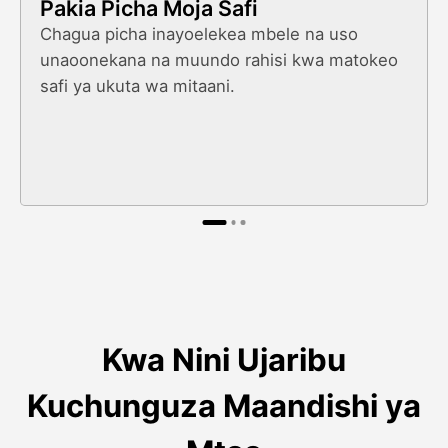
Pakia Picha Moja Safi
Chagua picha inayoelekea mbele na uso
unaoonekana na muundo rahisi kwa matokeo
safi ya ukuta wa mitaani.
Kwa Nini Ujaribu
Kuchunguza Maandishi ya